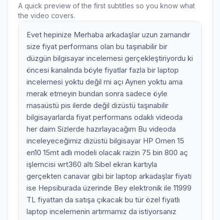
A quick preview of the first subtitles so you know what
the video covers.
Evet hepinize Merhaba arkadaşlar uzun zamandır
size fiyat performans olan bu taşınabilir bir
düzgün bilgisayar incelemesi gerçekleştiriyordu ki
öncesi kanalında böyle fiyatlar fazla bir laptop
incelemesi yoktu değil mi açı Aynen yoktu ama
merak etmeyin bundan sonra sadece öyle
masaüstü pis ilerde değil dizüstü taşınabilir
bilgisayarlarda fiyat performans odaklı videoda
her daim Sizlerde hazırlayacağım Bu videoda
inceleyeceğimiz dizüstü bilgisayar HP Omen 15
en10 15mt adlı modeli olacak raizin 75 bin 800 aç
işlemcisi wrt360 altı Sibel ekran kartıyla
gerçekten canavar gibi bir laptop arkadaşlar fiyatı
ise Hepsiburada üzerinde Bey elektronik ile 11999
TL fiyattan da satışa çıkacak bu tür özel fiyatlı
laptop incelemenin artırmamız da istiyorsanız