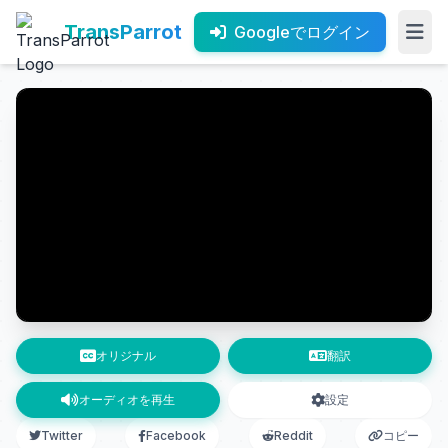
TransParrot
Googleでログイン
オリジナル
翻訳
オーディオを再生
設定
Twitter
Facebook
Reddit
コピー