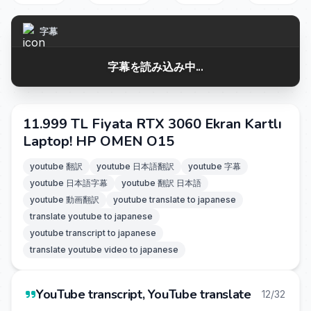
字幕
字幕を読み込み中...
11.999 TL Fiyata RTX 3060 Ekran Kartlı
Laptop! HP OMEN O15
youtube 翻訳
youtube 日本語翻訳
youtube 字幕
youtube 日本語字幕
youtube 翻訳 日本語
youtube 動画翻訳
youtube translate to japanese
translate youtube to japanese
youtube transcript to japanese
translate youtube video to japanese
YouTube transcript, YouTube translate
12/32