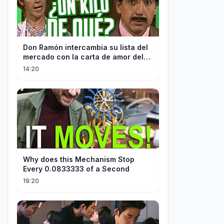
Don Ramón intercambia su lista del
mercado con la carta de amor del
Profesor
14:20
Why does this Mechanism Stop
Every 0.0833333 of a Second
19:20