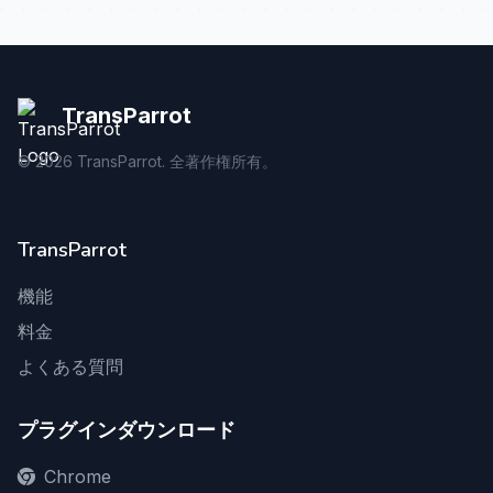
TransParrot
©
2026
TransParrot. 全著作権所有。
TransParrot
機能
料金
よくある質問
プラグインダウンロード
Chrome