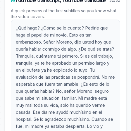
YouTube transcript, YouTube translate
32/32
A quick preview of the first subtitles so you know what
the video covers.
¿Qué hago? ¿Cómo se lo cuento? Pedirle que
haga el papel de mi novio. Esto es tan
embarazoso. Señor Moreno, dijo usted hoy que
quería hablar conmigo de algo. ¿De qué se trata?
Tranquila, cuéntame tú primero. Si es del trabajo,
tranquila, ya te he aprobado un permiso largo y
en el bufete ya he explicado lo tuyo. Tu
evaluación de las prácticas se pospondrá. No me
esperaba que fuera tan amable. ¿Es esto de lo
que querías hablar? No, señor Moreno, seguro
que sabe mi situación. familiar. Mi madre está
muy mal toda su vida, solo ha querido verme
casada. Ese día me ayudó muchísimo en el
hospital. Se lo agradezco muchísimo. Cuando se
fue, mi madre ya estaba despierta. Lo vio y