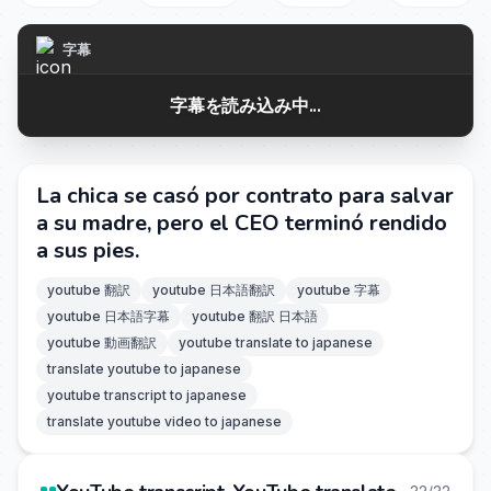
字幕
字幕を読み込み中...
La chica se casó por contrato para salvar
a su madre, pero el CEO terminó rendido
a sus pies.
youtube 翻訳
youtube 日本語翻訳
youtube 字幕
youtube 日本語字幕
youtube 翻訳 日本語
youtube 動画翻訳
youtube translate to japanese
translate youtube to japanese
youtube transcript to japanese
translate youtube video to japanese