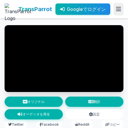
TransParrot
Googleでログイン
オリジナル
翻訳
オーディオを再生
設定
Twitter
Facebook
Reddit
コピー