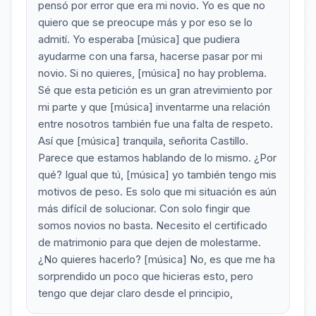
pensó por error que era mi novio. Yo es que no
quiero que se preocupe más y por eso se lo
admití. Yo esperaba [música] que pudiera
ayudarme con una farsa, hacerse pasar por mi
novio. Si no quieres, [música] no hay problema.
Sé que esta petición es un gran atrevimiento por
mi parte y que [música] inventarme una relación
entre nosotros también fue una falta de respeto.
Así que [música] tranquila, señorita Castillo.
Parece que estamos hablando de lo mismo. ¿Por
qué? Igual que tú, [música] yo también tengo mis
motivos de peso. Es solo que mi situación es aún
más difícil de solucionar. Con solo fingir que
somos novios no basta. Necesito el certificado
de matrimonio para que dejen de molestarme.
¿No quieres hacerlo? [música] No, es que me ha
sorprendido un poco que hicieras esto, pero
tengo que dejar claro desde el principio,