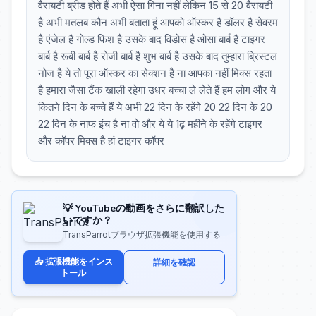
वैरायटी ब्रीड होते हैं अभी ऐसा गिना नहीं लेकिन 15 से 20 वैरायटी
है अभी मतलब कौन अभी बताता हूं आपको ऑस्कर है डॉलर है सेवरम
है एंजेल है गोल्ड फिश है उसके बाद विडोस है ओसा बार्ब है टाइगर
बार्ब है रूबी बार्ब है रोजी बार्ब है शुभ बार्ब है उसके बाद तुम्हारा ब्रिस्टल
नोज है ये तो पूरा ऑस्कर का सेक्शन है ना आपका नहीं मिक्स रहता
है हमारा जैसा टैंक खाली रहेगा उधर बच्चा ले लेते हैं हम लोग और ये
कितने दिन के बच्चे हैं ये अभी 22 दिन के रहेंगे 20 22 दिन के 20
22 दिन के नाफ इंच है ना वो और ये ये 1ढ़ महीने के रहेंगे टाइगर
और कॉपर मिक्स है हां टाइगर कॉपर
💡 YouTubeの動画をさらに翻訳した
いですか？
TransParrotブラウザ拡張機能を使用する
📥 拡張機能をインス
詳細を確認
トール