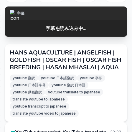
字幕
字幕を読み込み中...
HANS AQUACULTURE | ANGELFISH |
GOLDFISH | OSCAR FISH | OSCAR FISH
BREEDING | HASAN MHASLAI | AQUA
youtube 翻訳
youtube 日本語翻訳
youtube 字幕
youtube 日本語字幕
youtube 翻訳 日本語
youtube 動画翻訳
youtube translate to japanese
translate youtube to japanese
youtube transcript to japanese
translate youtube video to japanese