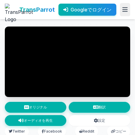
TransParrot
Googleでログイン
オリジナル
翻訳
オーディオを再生
設定
Twitter
Facebook
Reddit
コピー