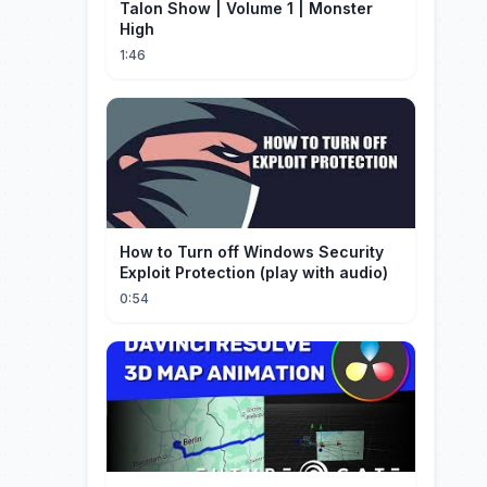
Talon Show | Volume 1 | Monster
High
1:46
How to Turn off Windows Security
Exploit Protection (play with audio)
0:54