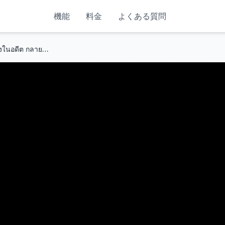
機能
料金
よくある質問
ลูกสาวขี้เหร่ที่ถูกครอบครัวทิ้งขว้างในอดีต กลายเป็นสาวสวยหลังจากมีความสัมพันธ์ชั่วคืนกับ CEO