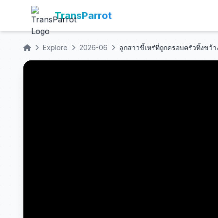
TransParrot
Explore
2026-06