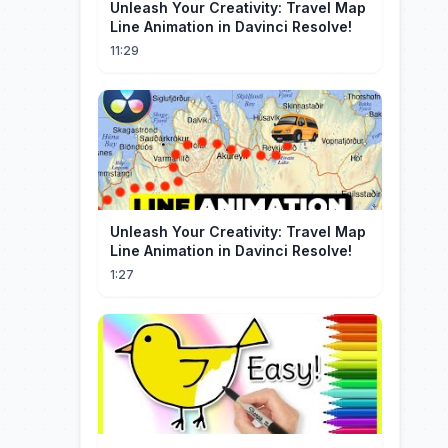
Unleash Your Creativity: Travel Map
Line Animation in Davinci Resolve!
11:29
Unleash Your Creativity: Travel Map
Line Animation in Davinci Resolve!
1:27