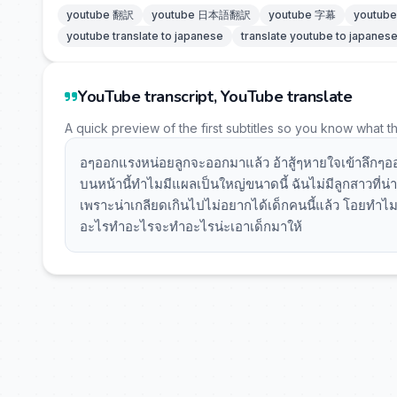
youtube 翻訳
youtube 日本語翻訳
youtube 字幕
youtu
youtube translate to japanese
translate youtube to japanes
YouTube transcript, YouTube translate
A quick preview of the first subtitles so you know what t
อๆออกแรงหน่อยลูกจะออกมาแล้ว อ้าสู้ๆหายใจเข้าลึกๆออ
บนหน้านี้ทำไมมีแผลเป็นใหญ่ขนาดนี้ ฉันไม่มีลูกสาวที่น่
เพราะน่าเกลียดเกินไปไม่อยากได้เด็กคนนี้แล้ว โอยทำไมน
อะไรทำอะไรจะทำอะไรน่ะเอาเด็กมาให้