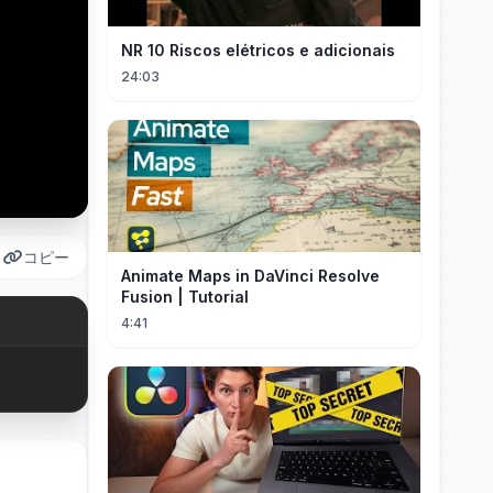
NR 10 Riscos elétricos e adicionais
24:03
コピー
Animate Maps in DaVinci Resolve
Fusion | Tutorial
4:41