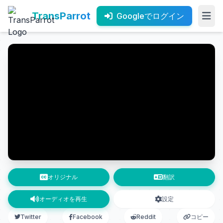
TransParrot
Googleでログイン
オリジナル
翻訳
オーディオを再生
設定
Twitter
Facebook
Reddit
コピー