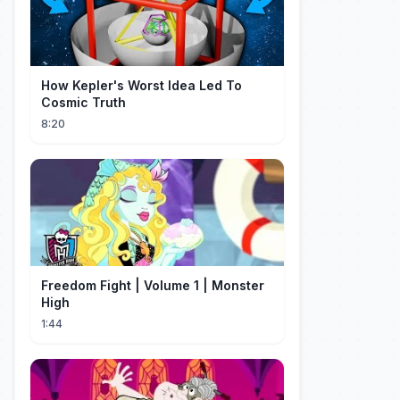
How Kepler's Worst Idea Led To
Cosmic Truth
8:20
Freedom Fight | Volume 1 | Monster
High
1:44