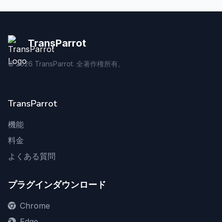
TransParrot
©
2026
TransParrot. 全著作権所有。
TransParrot
機能
料金
よくある質問
プラグインダウンロード
Chrome
Edge