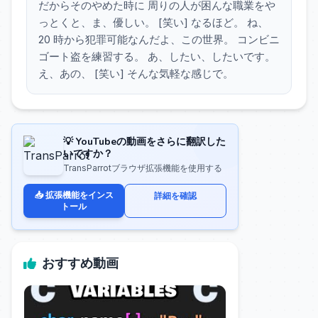
だからそのやめた時に 周りの人が困んな職業をや
っとくと、ま、優しい。 [笑い] なるほど。 ね、
20 時から犯罪可能なんだよ、この世界。 コンビニ
ゴート盗を練習する。 あ、したい、したいです。
え、あの、 [笑い] そんな気軽な感じで。
💡 YouTubeの動画をさらに翻訳した
いですか？
TransParrotブラウザ拡張機能を使用する
📥 拡張機能をインス
詳細を確認
トール
おすすめ動画