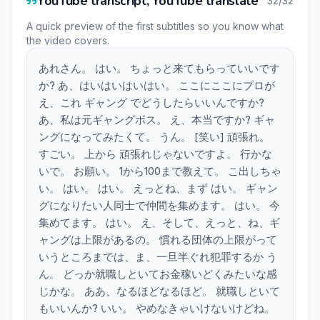
YouTube transcript, YouTube translate
32/32
A quick preview of the first subtitles so you know what
the video covers.
あれさん。 はい。 ちょっと来てもらっていいです
か? あ、はいはいはいはい。 ここにここにプロが
え、これ ギャング でどうしたらいいんですか?
あ、私は元ギャングボス。 え、本当ですか? ギャ
ングになってみたくて。 うん。 [笑い] 頑張れ。
すごい。 上から 頑張れじゃないですよ。 行かな
いで。 お願い。 1から100まで教えて。 こ出しちゃ
い。 はい。 はい。 えっとね、まず はい。 ギャン
グになりたい人同士で仲間を集めます。 はい。 今
集めてます。 はい。 え、そして、えっと、ね、ギ
ャングは上限があるの。 慣れる団体の上限がって
いうところまでは、ま、一旦半ぐれ犯罪するか う
ん。 どっか就職しといてお金稼いどくみたいな感
じかな。 ああ、なるほどなるほど。 就職しといて
もいいんか? いい。 やめなきゃいけないけどね。