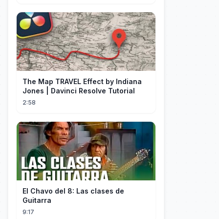
The Map TRAVEL Effect by Indiana
Jones | Davinci Resolve Tutorial
2:58
El Chavo del 8: Las clases de
Guitarra
9:17