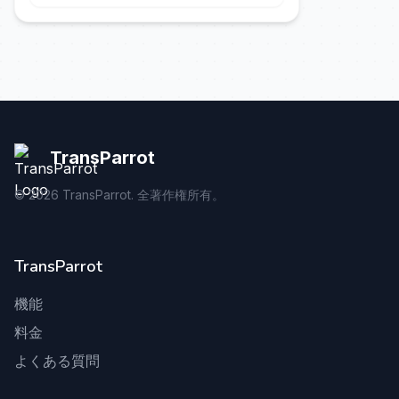
TransParrot
©
2026
TransParrot. 全著作権所有。
TransParrot
機能
料金
よくある質問