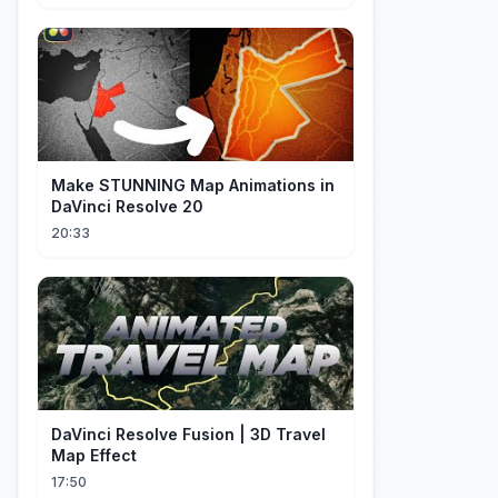
Make STUNNING Map Animations in
DaVinci Resolve 20
20:33
DaVinci Resolve Fusion | 3D Travel
Map Effect
17:50