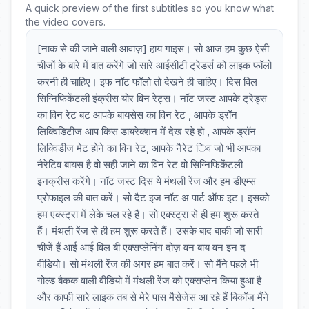
A quick preview of the first subtitles so you know what
the video covers.
[नाक से की जाने वाली आवाज़] हाय गाइस। सो आज हम कुछ ऐसी
चीजों के बारे में बात करेंगे जो सारे आईसीटी ट्रेडर्स को लाइक फॉलो
करनी ही चाहिए। इफ नॉट फॉलो तो देखने ही चाहिए। दिस विल
सिग्निफिकेंटली इंक्रीस योर विन रेट्स। नॉट जस्ट आपके ट्रेड्स
का विन रेट बट आपके बायसेस का विन रेट , आपके ड्रॉन
लिक्विडिटीज आप किस डायरेक्शन में देख रहे हो , आपके ड्रॉन
लिक्विडीज मेट होने का विन रेट, आपके नैरेट िव जो भी आपका
नैरेटिव बायस है वो सही जाने का विन रेट वो सिग्निफिकेंटली
इनक्रीस करेंगे। नॉट जस्ट दिस ये मंथली रेंज और हम डीएम्स
प्रोफाइल की बात करें। सो दैट इज नॉट अ पार्ट ऑफ इट। इसको
हम एक्स्ट्रा में लेके चल रहे हैं। सो एक्स्ट्रा से ही हम शुरू करते
हैं। मंथली रेंज से ही हम शुरू करते हैं। उसके बाद बाकी जो सारी
चीजें हैं आई आई विल बी एक्सप्लेनिंग दोज़ वन बाय वन इन द
वीडियो। सो मंथली रेंज की अगर हम बात करें। सो मैंने पहले भी
गोल्ड बैकक वाली वीडियो में मंथली रेंज को एक्सप्लेन किया हुआ है
और काफी सारे लाइक तब से मेरे पास मैसेजेस आ रहे हैं बिकॉज़ मैंने