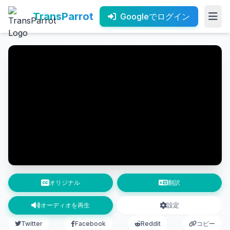
TransParrot
Googleでログイン
オリジナル
翻訳
オーディオを再生
設定
Twitter
Facebook
Reddit
コピー