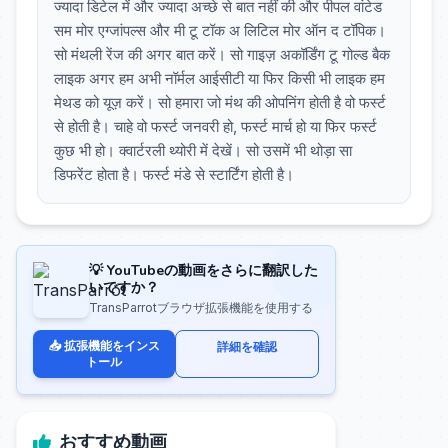
ज्यादा डिटेल में और ज्यादा अच्छे से बात नहीं की और पीपल वांटेड
सम मोर एग्जांपल्स और मी टू टॉक अ लिटिल मोर ऑन द टॉपिक।
सो मंथली रेंज की अगर बात करें। सो गाइज़ अकॉर्डिंग टू गोल्ड बैक
लाइक अगर हम अभी नॉर्मल आईसीटी या फिर किसी भी लाइक हम
मेथड को यूज़ करें। सो हमारा जो मंथ की ओपनिंग होती है वो फर्स्ट
से होती है। चाहे वो फर्स्ट जनवरी हो, फर्स्ट मार्च हो या फिर फर्स्ट
कुछ भी हो। क्वार्टरली थ्योरी में देखें। सो उसमें भी थोड़ा सा
डिफरेंट होता है। फर्स्ट मंडे से स्टार्टिंग होती है।
💡 YouTubeの動画をさらに翻訳した
いですか？
TransParrotブラウザ拡張機能を使用する
📥 拡張機能をインス
詳細を確認
トール
おすすめ動画