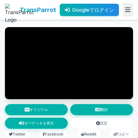
TransParrot
Googleでログイン
オリジナル
翻訳
オーディオを再生
設定
Twitter
Facebook
Reddit
コピー