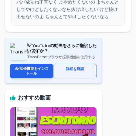
パパ成功ね正直なく よやめたくないの よちゃんと
してやけどしたくないなら抜け出したい けど抜け
出せないのよ ちゃんとてやけしたくないなら
💡 YouTubeの動画をさらに翻訳した
いですか？
TransParrotブラウザ拡張機能を使用する
📥 拡張機能をインス
詳細を確認
トール
おすすめ動画