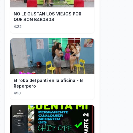
NO LE GUSTAN LOS VIEJOS POR
QUE SON B4B0S0S
4:22
El robo del panti en la oficina - El
Reperpero
4:10