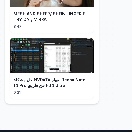
MESH AND SHEER/ SHEIN LINGERIE
TRY ON / MIRRA
8:47
حل مشكلة NVDATA لجهاز Redmi Note
14 Pro عن طريق F64 Ultra
0:21