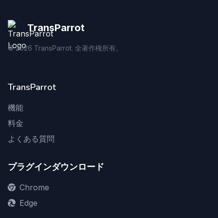
TransParrot
©
2026
TransParrot. 全著作権所有。
TransParrot
機能
料金
よくある質問
プラグインダウンロード
Chrome
Edge