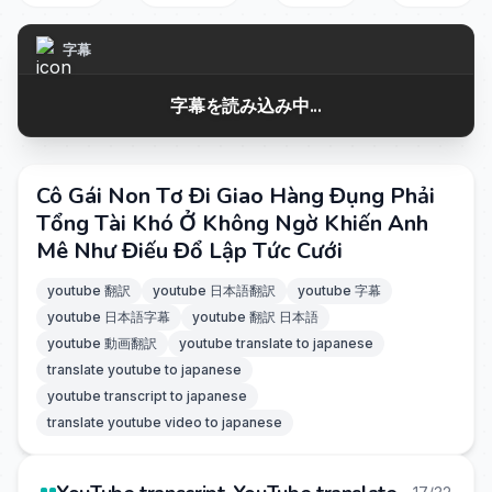
字幕
字幕を読み込み中...
Cô Gái Non Tơ Đi Giao Hàng Đụng Phải
Tổng Tài Khó Ở Không Ngờ Khiến Anh
Mê Như Điếu Đổ Lập Tức Cưới
youtube 翻訳
youtube 日本語翻訳
youtube 字幕
youtube 日本語字幕
youtube 翻訳 日本語
youtube 動画翻訳
youtube translate to japanese
translate youtube to japanese
youtube transcript to japanese
translate youtube video to japanese