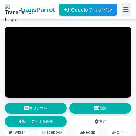
TransParrot
Googleでログイン
オリジナル
翻訳
オーディオを再生
設定
Twitter
Facebook
Reddit
コピー