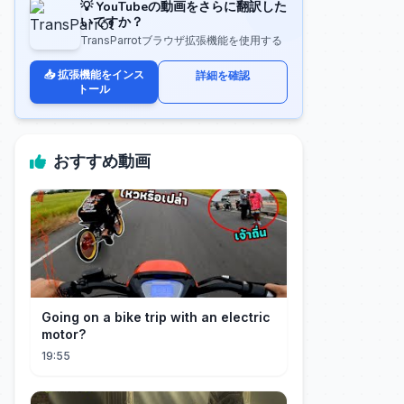
💡 YouTubeの動画をさらに翻訳した
いですか？
TransParrotブラウザ拡張機能を使用する
📥 拡張機能をインス
詳細を確認
トール
おすすめ動画
Going on a bike trip with an electric
motor?
19:55