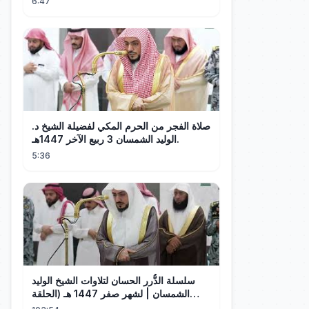
6:47
صلاة الفجر من الحرم المكي لفضيلة الشيخ د.
الوليد الشمسان 3 ربيع الآخر 1447هـ.
5:36
سلسلة الدُّرر الحسان لتلاوات الشيخ الوليد
الشمسان | لشهر صفر 1447 هـ (الحلقة
العاشرة)