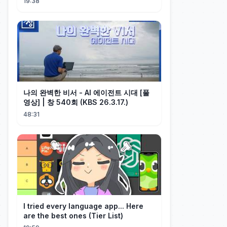
19:38
나의 완벽한 비서 - AI 에이전트 시대 [풀
영상] | 창 540회 (KBS 26.3.17.)
48:31
I tried every language app... Here
are the best ones (Tier List)