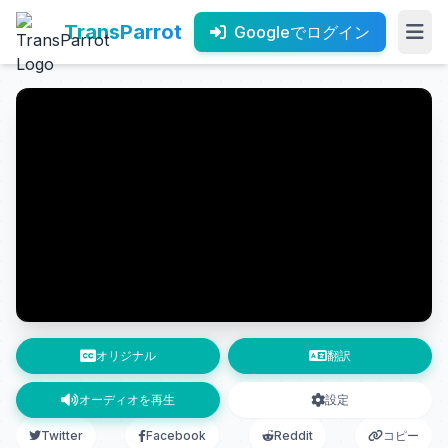
TransParrot
Googleでログイン
オリジナル
翻訳
オーディオを再生
設定
Twitter
Facebook
Reddit
コピー