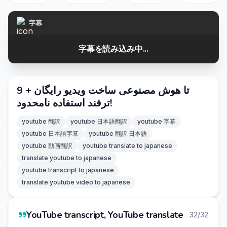
字幕
字幕を読み込み中...
9 تا هوش مصنوعی ساخت ویدیو رایگان +
ترفند استفاده نامحدود!
youtube 翻訳
youtube 日本語翻訳
youtube 字幕
youtube 日本語字幕
youtube 翻訳 日本語
youtube 動画翻訳
youtube translate to japanese
translate youtube to japanese
youtube transcript to japanese
translate youtube video to japanese
YouTube transcript, YouTube translate
32/32