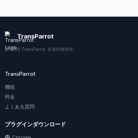
TransParrot
©
2026
TransParrot. 全著作権所有。
TransParrot
機能
料金
よくある質問
プラグインダウンロード
Chrome