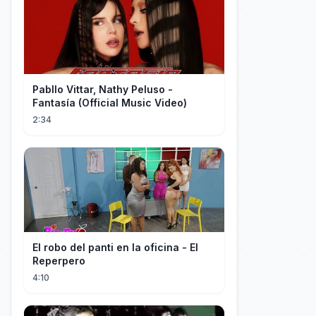
Pabllo Vittar, Nathy Peluso -
Fantasía (Official Music Video)
2:34
El robo del panti en la oficina - El
Reperpero
4:10