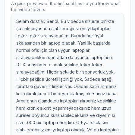
A quick preview of the first subtitles so you know what
the video covers.
Selam dostlar. Benol. Bu videoda sizlerle birlikte
şu anki piyasada alabileceğiniz en iyi laptopları
teker teker sıralayacağım. Burada her fiyat
skalasından bir laptop olacak. Yani ilk başlarda
normal ofis için olan uygun laptopları
sıralayacakken sonradan da oyuncu laptoplarını
RTX serisinden olacak şekilde teker teker
sıralayacağım. Hiçbir şekilde bir sponsorluk yok.
Hiçbir şekilde ücretli işbirliği yok. Sadece aşağı
taraftaki güvenilir linkler var. Oradan satın alırsanız
link olarak küçük bir destek atmış olursunuz bana.
Ama onun dışında bu laptopları alırsanız kesinlikle
hem kronik sıkıntı yaşamayacaksınız hem uzun
süreler boyunca kullanabileceksiniz ve diyelim ki
size .000 bir laptop önerdim. O fiyat skalasını
alabileceğiniz en iyi laptop olacak. Ve bu laptopları