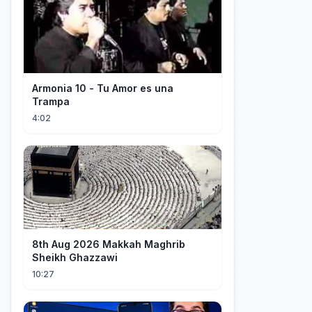
Armonia 10 - Tu Amor es una
Trampa
4:02
8th Aug 2026 Makkah Maghrib
Sheikh Ghazzawi
10:27