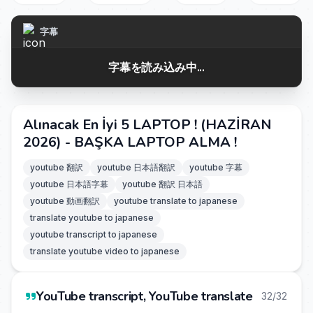
字幕
字幕を読み込み中...
Alınacak En İyi 5 LAPTOP ! (HAZİRAN
2026) - BAŞKA LAPTOP ALMA !
youtube 翻訳
youtube 日本語翻訳
youtube 字幕
youtube 日本語字幕
youtube 翻訳 日本語
youtube 動画翻訳
youtube translate to japanese
translate youtube to japanese
youtube transcript to japanese
translate youtube video to japanese
YouTube transcript, YouTube translate
32/32