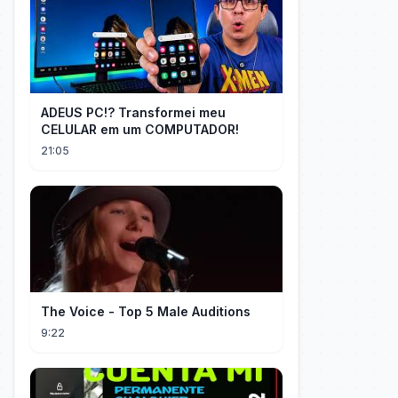
ADEUS PC!? Transformei meu
CELULAR em um COMPUTADOR!
21:05
The Voice - Top 5 Male Auditions
9:22