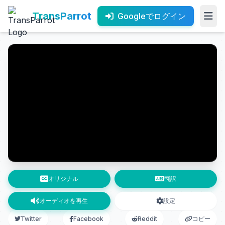
TransParrot
Googleでログイン
オリジナル
翻訳
オーディオを再生
設定
Twitter
Facebook
Reddit
コピー