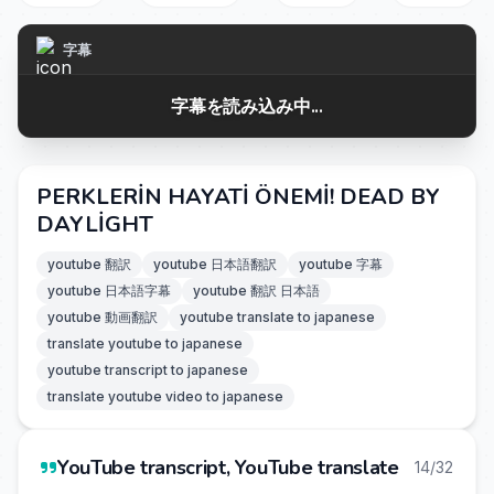
字幕
字幕を読み込み中...
PERKLERİN HAYATİ ÖNEMİ! DEAD BY
DAYLİGHT
youtube 翻訳
youtube 日本語翻訳
youtube 字幕
youtube 日本語字幕
youtube 翻訳 日本語
youtube 動画翻訳
youtube translate to japanese
translate youtube to japanese
youtube transcript to japanese
translate youtube video to japanese
YouTube transcript, YouTube translate
14/32