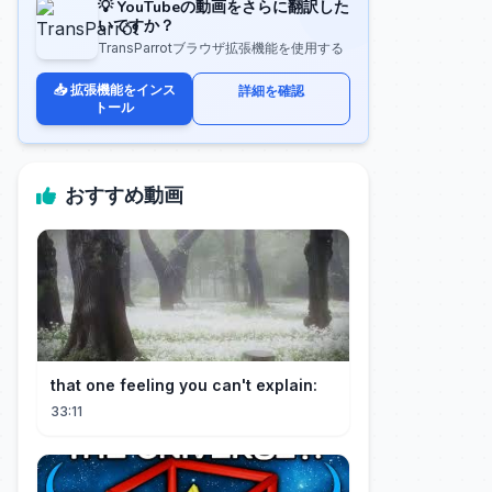
💡 YouTubeの動画をさらに翻訳した
いですか？
TransParrotブラウザ拡張機能を使用する
📥 拡張機能をインス
詳細を確認
トール
おすすめ動画
that one feeling you can't explain:
33:11