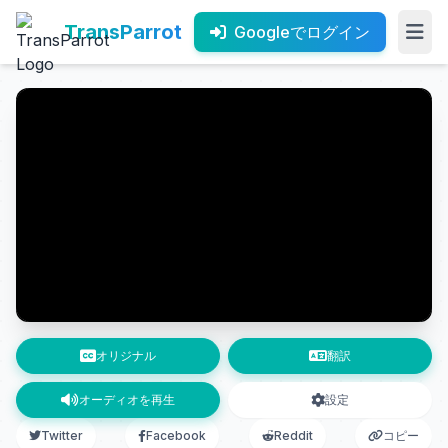
TransParrot
Googleでログイン
オリジナル
翻訳
オーディオを再生
設定
Twitter
Facebook
Reddit
コピー