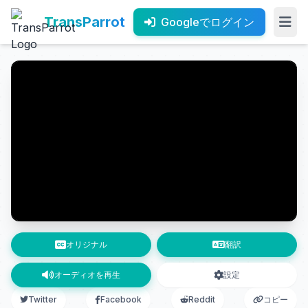
TransParrot
Googleでログイン
オリジナル
翻訳
オーディオを再生
設定
Twitter
Facebook
Reddit
コピー