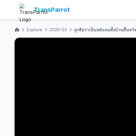
TransParrot
Explore
2026-03