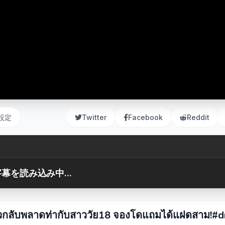
設定
Twitter
Facebook
Reddit
幕を読み込み中...
นเดียวกลับพลาดท่ากับสาววัย18 จองโดแถมได้แฝดสาม!#