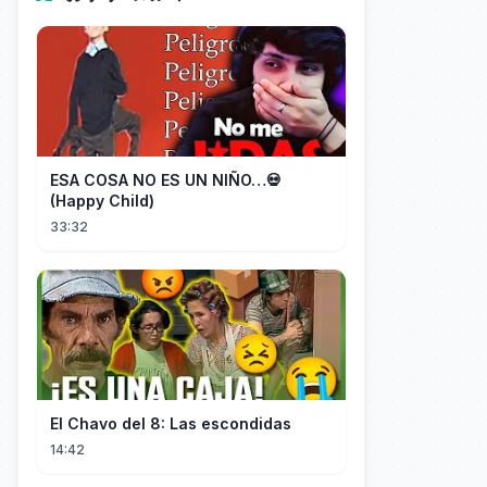
ESA COSA NO ES UN NIÑO…💀
(Happy Child)
33:32
El Chavo del 8: Las escondidas
14:42