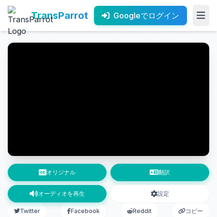
TransParrot
Googleでログイン
オリジナル
翻訳
オーディオを再生
設定
Twitter
Facebook
Reddit
コピー