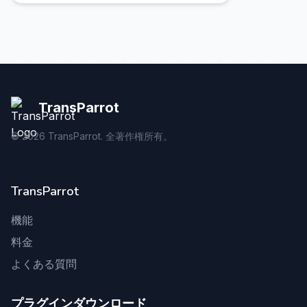
TransParrot
©
2026
TransParrot. 全著作権所有。
TransParrot
機能
料金
よくある質問
プラグインダウンロード