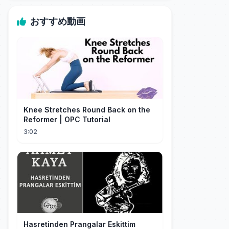
おすすめ動画
Knee Stretches Round Back on the
Reformer | OPC Tutorial
3:02
Hasretinden Prangalar Eskittim