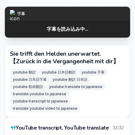
字幕
字幕を読み込み中...
Sie trifft den Helden unerwartet.
【Zurück in die Vergangenheit mit dir】
youtube 翻訳
youtube 日本語翻訳
youtube 字幕
youtube 日本語字幕
youtube 翻訳 日本語
youtube 動画翻訳
youtube translate to japanese
translate youtube to japanese
youtube transcript to japanese
translate youtube video to japanese
YouTube transcript, YouTube translate
32/32