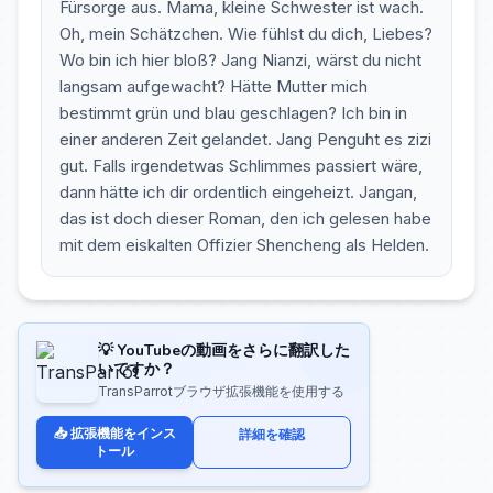
Fürsorge aus. Mama, kleine Schwester ist wach.
Oh, mein Schätzchen. Wie fühlst du dich, Liebes?
Wo bin ich hier bloß? Jang Nianzi, wärst du nicht
langsam aufgewacht? Hätte Mutter mich
bestimmt grün und blau geschlagen? Ich bin in
einer anderen Zeit gelandet. Jang Penguht es zizi
gut. Falls irgendetwas Schlimmes passiert wäre,
dann hätte ich dir ordentlich eingeheizt. Jangan,
das ist doch dieser Roman, den ich gelesen habe
mit dem eiskalten Offizier Shencheng als Helden.
💡 YouTubeの動画をさらに翻訳した
いですか？
TransParrotブラウザ拡張機能を使用する
📥 拡張機能をインス
詳細を確認
トール