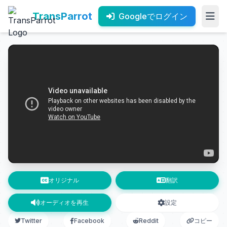
TransParrot
Googleでログイン
オリジナル
翻訳
オーディオを再生
設定
Twitter
Facebook
Reddit
コピー