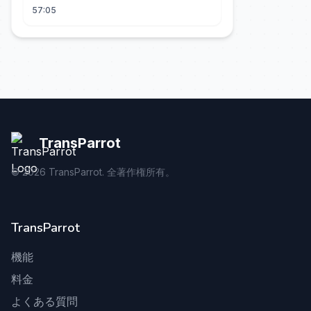
57:05
TransParrot
©
2026
TransParrot. 全著作権所有。
TransParrot
機能
料金
よくある質問