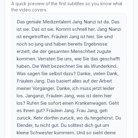
A quick preview of the first subtitles so you know what
the video covers.
Das geniale Medizintalent Jang Nianzi ist da. Das
ist sie. Das ist sie. Kommt schnell her. Jang Nianzi
ist eingetroffen. Fräulein Jang ist hier. Sie sind
noch so jung und haben bereits Ergebnisse
erzielt, die der gesamten Menschheit zugute
kommen. Verraten Sie uns, wie Sie das geschafft
haben. Die Welt bezeichnet Sie als Wunderkind.
Was sagen Sie selbst dazu? Danke, vielen Dank,
Fräulein Jang. Das basiert alles auf der Arbeit
meiner Vorgänger. Danke, ich muss jetzt leider
los. Janganzi, Fräulein Jang, was ist denn hier
los? Rufen Sie sofort einen Krankenwagen. Geht
es Ihnen gut? Fräulein Jang. Frau Jang, geh
zurück. Kehr dorthin zurück, wo du hingehörst. Du
Elender, tu nicht gut. Du solltest dich gut um
kleine Schwester kümmern. Und so sieht deine