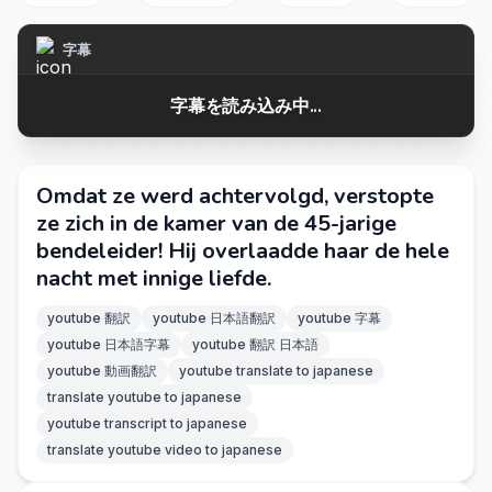
字幕
字幕を読み込み中...
Omdat ze werd achtervolgd, verstopte
ze zich in de kamer van de 45-jarige
bendeleider! Hij overlaadde haar de hele
nacht met innige liefde.
youtube 翻訳
youtube 日本語翻訳
youtube 字幕
youtube 日本語字幕
youtube 翻訳 日本語
youtube 動画翻訳
youtube translate to japanese
translate youtube to japanese
youtube transcript to japanese
translate youtube video to japanese