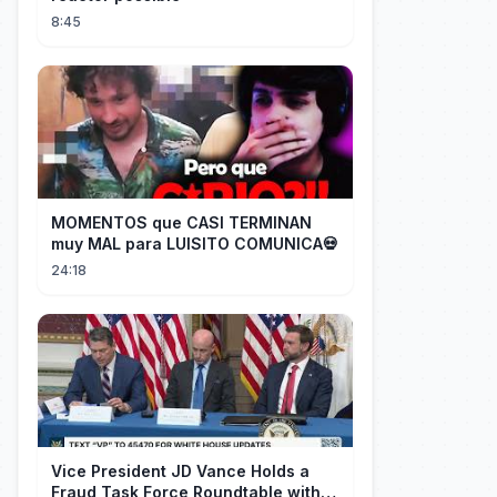
8:45
MOMENTOS que CASI TERMINAN
muy MAL para LUISITO COMUNICA💀
24:18
Vice President JD Vance Holds a
Fraud Task Force Roundtable with