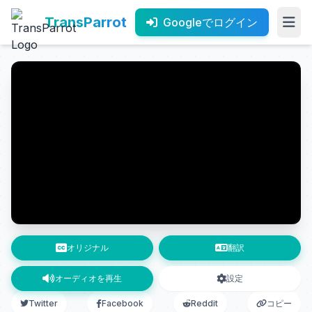
TransParrot
Googleでログイン
オリジナル
翻訳
オーディオを再生
設定
Twitter
Facebook
Reddit
コピー