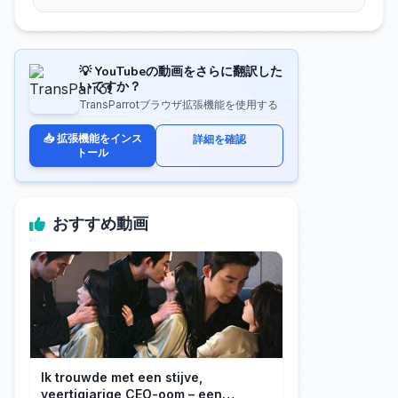
💡 YouTubeの動画をさらに翻訳した
いですか？
TransParrotブラウザ拡張機能を使用する
📥 拡張機能をインス
詳細を確認
トール
おすすめ動画
Ik trouwde met een stijve,
veertigjarige CEO-oom – een