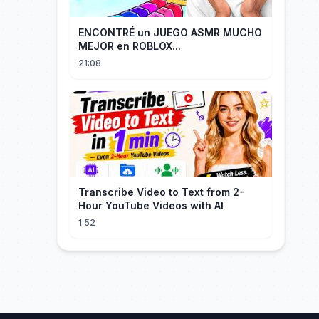
ENCONTRÉ un JUEGO ASMR MUCHO
MEJOR en ROBLOX...
21:08
Transcribe Video to Text from 2-
Hour YouTube Videos with AI
1:52