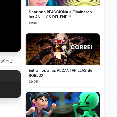
Soarinng REACCIONA a Eliminaron
los ANILLOS DEL END!!!
13:06
コピー
Entramos a las ALCANTARILLAS de
ROBLOX
29:05