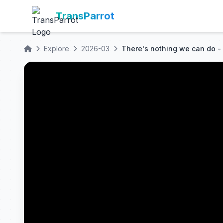
TransParrot
Explore
2026-03