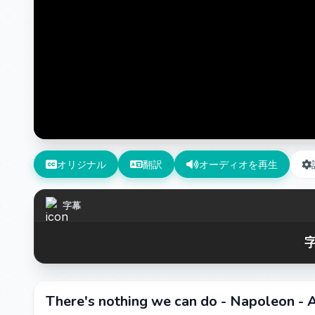
オリジナル
翻訳
オーディオを再生
字幕
字
There's nothing we can do - Napoleon - 