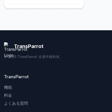
TransParrot
©
2026
TransParrot. 全著作権所有。
TransParrot
機能
料金
よくある質問