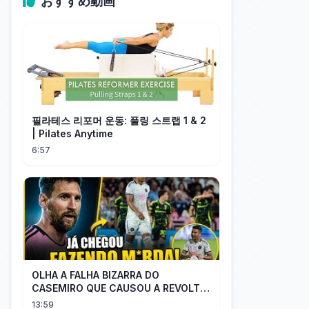
おすすめ動画
필라테스 리포머 운동: 풀링 스트랩 1 & 2
| Pilates Anytime
6:57
OLHA A FALHA BIZARRA DO
CASEMIRO QUE CAUSOU A REVOLTA
DOS TORCEDORES DO SEU NOVO
13:59