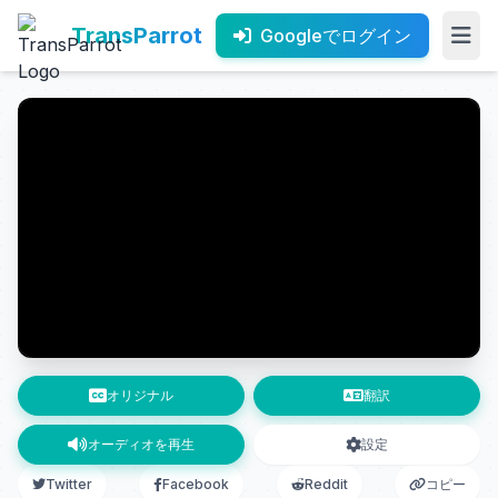
TransParrot
Googleでログイン
オリジナル
翻訳
オーディオを再生
設定
Twitter
Facebook
Reddit
コピー