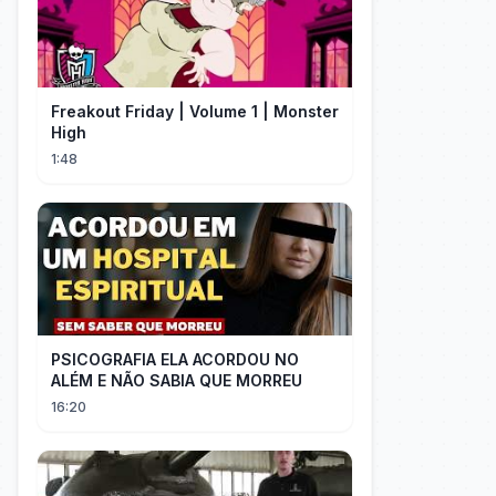
Freakout Friday | Volume 1 | Monster
High
1:48
PSICOGRAFIA ELA ACORDOU NO
ALÉM E NÃO SABIA QUE MORREU
16:20