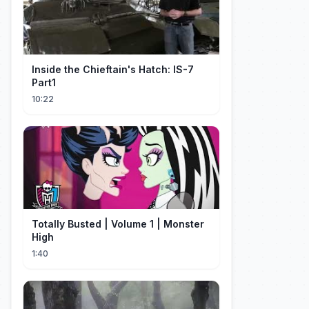
Inside the Chieftain's Hatch: IS-7
Part1
10:22
Totally Busted | Volume 1 | Monster
High
1:40