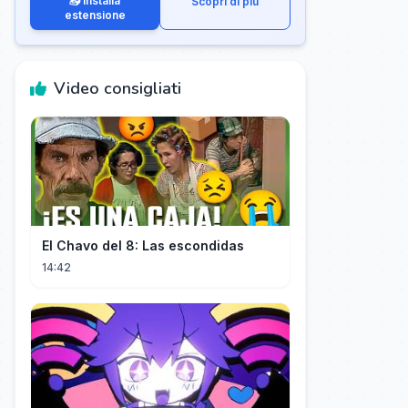
📥 Installa
Scopri di più
estensione
Video consigliati
El Chavo del 8: Las escondidas
14:42