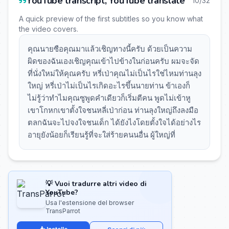
YouTube transcript, YouTube translate
10/32
A quick preview of the first subtitles so you know what
the video covers.
คุณนายซือคุณมาแล้วเชิญทางนี้ครับ ด้วยเป็นความ
ผิดของฉันเองเชิญคุณเข้าไปข้างในก่อนครับ ผมจะจัด
ที่นั่งใหม่ให้คุณครับ หรี่เป่าคุณไม่เป็นไรใช่ไหมท่านลุง
ใหญ่ หรี่เป่าไม่เป็นไรเกิดอะไรขึ้นนายท่าน ข้าเองก็
ไม่รู้ว่าทำไมคุณซูพูดคำเดียวก็เริ่มตีคน พูดไม่เข้าหู
เขาโกหกเขาตั้งใจชนหลี่เป่าก่อน ท่านลุงใหญ่ถึงลงมือ
ตลกฉันจะไปจงใจชนเด็ก ได้ยังไงโดยตั้งใจได้อย่างไร
อายุยังน้อยก็เรียนรู้ที่จะใส่ร้ายคนนอื่น ผู้ใหญ่ที่
💡 Vuoi tradurre altri video di
YouTube?
Usa l'estensione del browser
TransParrot