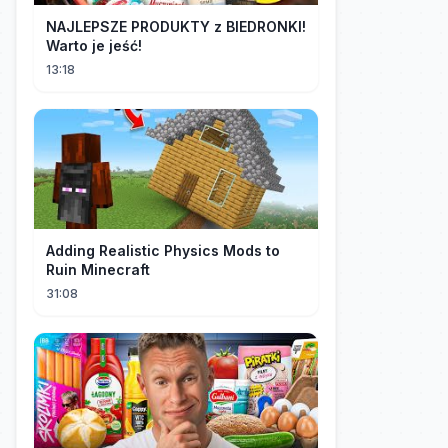
NAJLEPSZE PRODUKTY z BIEDRONKI!
Warto je jeść!
13:18
Adding Realistic Physics Mods to
Ruin Minecraft
31:08