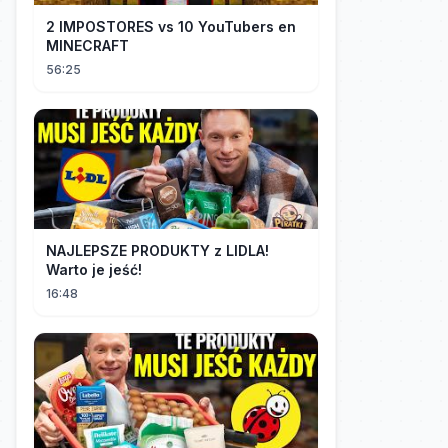
2 IMPOSTORES vs 10 YouTubers en
MINECRAFT
56:25
NAJLEPSZE PRODUKTY z LIDLA!
Warto je jeść!
16:48