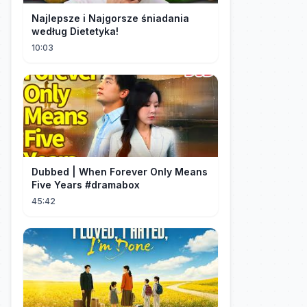
Najlepsze i Najgorsze śniadania
według Dietetyka!
10:03
Dubbed | When Forever Only Means
Five Years #dramabox
45:42