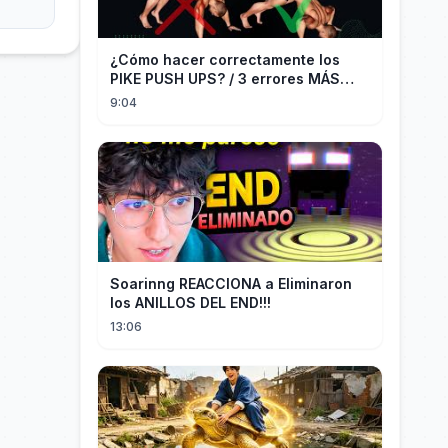
¿Cómo hacer correctamente los
PIKE PUSH UPS? / 3 errores MÁS
COMUNES + Progresiones
9:04
Soarinng REACCIONA a Eliminaron
los ANILLOS DEL END!!!
13:06