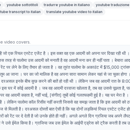
e
youtube sottotitoli
tradurre youtube in italiano
youtube traduzione
tube transcript to italian
translate youtube video to italian
he video covers.
ा है जो एक रियल एस्टेट एजेंट है । इस वक्त वह एक आदमी को अपना घर दिखा रही थी ।
जिस तरह से पालोमा उस आदमी को मनाती है वह आदमी मना कर ही नहीं पाता । बेचारा आ
रेंट पर लेने के लिए तैयार हो जाता है । वह तुरंत पालोमा के अकाउंट में $15,000 ट्रा
तुम आ जाना । घर का जो मालिक है वह अपना सारा सामान लेकर यहां से जा चुका होगा 
 दरअसल इनके बीच कुछ करने की बातें हो रही थी । लेकिन जब वह आदमी रात के 8:0
ि इस घर में कोई आदमी है । जब वह आदमी दरवाजा खोलता है, तब वह उससे पूछता है, पा
पर वह आदमी कहता है, नहीं भाई, [संगीत] तुम्हें कोई गलतफहमी हुई है। यह घर मेरा है । म
है । लेकिन पालोमा कॉल रिसीव नहीं करती जिससे वह समझ जाता है कि इस आदमी को ठग
राज से मिलती है। दरअसल दोस्तों बात ऐसी है कि यह दोनों लड़कियां रियल एस्टेट एजेंट हो
ं को रेंट पर दे देती है जो उनके होते ही नहीं। अगले अगले दिन ग्रजिया जब अपने लैपटॉ
 ने उसे ईमेल किया है। ग्राजिया जब उस ईमेल के आईपी एड्रेस को ट्रैक करती है तब उ