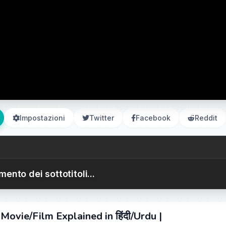
Impostazioni
Twitter
Facebook
Reddit
ento dei sottotitoli...
Movie/Film Explained in हिंदी/Urdu |