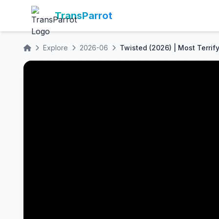
TransParrot
Explore
2026-06