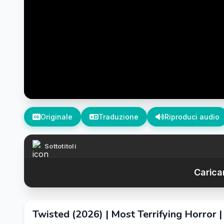
Originale
Traduzione
Riproduci audio
Sottotitoli
Caricam
Twisted (2026) | Most Terrifying Horror | 