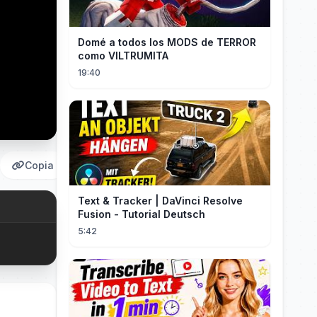
Domé a todos los MODS de TERROR
como VILTRUMITA
19:40
Copia
Text & Tracker | DaVinci Resolve
Fusion - Tutorial Deutsch
5:42