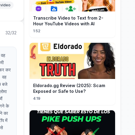
 video
Transcribe Video to Text from 2-
Hour YouTube Videos with AI
1:52
32/32
 वह
दमी
ंसफर कर
। वह
0 बजे
Eldorado.gg Review (2025): Scam
लोमा
Exposed or Safe to Use?
ैं
4:19
ने के
ने का
प में
से