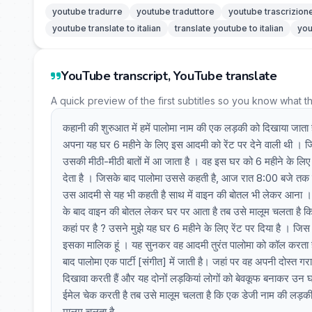
youtube tradurre
youtube traduttore
youtube trascrizion
youtube translate to italian
translate youtube to italian
you
YouTube transcript, YouTube translate
A quick preview of the first subtitles so you know what t
कहानी की शुरुआत में हमें पालोमा नाम की एक लड़की को दिखाया जात
अपना यह घर 6 महीने के लिए इस आदमी को रेंट पर देने वाली थी । 
उसकी मीठी-मीठी बातों में आ जाता है । वह इस घर को 6 महीने के लिए 
देता है । जिसके बाद पालोमा उससे कहती है, आज रात 8:00 बजे तक 
उस आदमी से यह भी कहती है साथ में वाइन की बोतल भी लेकर आना ।
के बाद वाइन की बोतल लेकर घर पर आता है तब उसे मालूम चलता है क
कहां पर है ? उसने मुझे यह घर 6 महीने के लिए रेंट पर दिया है । जिस 
इसका मालिक हूं । यह सुनकर वह आदमी तुरंत पालोमा को कॉल करता 
बाद पालोमा एक पार्टी [संगीत] में जाती है। जहां पर वह अपनी दोस्त ग
दिखावा करती हैं और यह दोनों लड़कियां लोगों को बेवकूफ बनाकर उन घरो
ईमेल चेक करती है तब उसे मालूम चलता है कि एक डेजी नाम की लड़की
मालूम चलता है