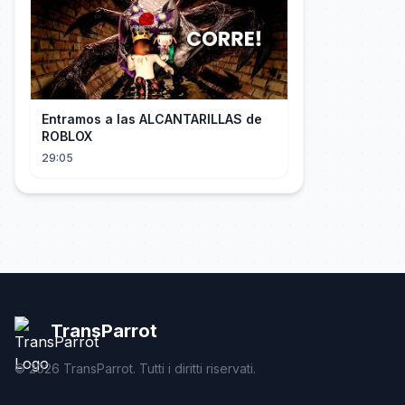
Entramos a las ALCANTARILLAS de
ROBLOX
29:05
TransParrot
©
2026
TransParrot. Tutti i diritti riservati.