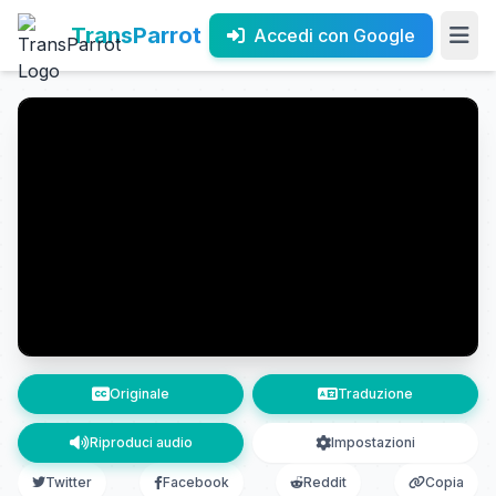
TransParrot
Accedi con Google
Originale
Traduzione
Riproduci audio
Impostazioni
Twitter
Facebook
Reddit
Copia