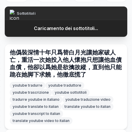
Sottotitoli
Caricamento dei sottotitoli...
他僞裝深情十年只爲替白月光讓她家破人
亡，重活一次她投入他人懷抱只想讓他血債
血償，他卻以爲她是欲擒故縱，直到他只能
跪在她脚下求饒，他徹底慌了
youtube tradurre
youtube traduttore
youtube trascrizione
youtube sottotitoli
tradurre youtube in italiano
youtube traduzione video
youtube translate to italian
translate youtube to italian
youtube transcript to italian
translate youtube video to italian