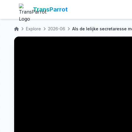
TransParrot
Explore
2026-06