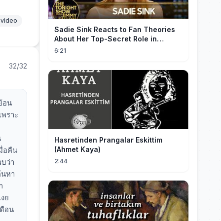
 video
Sadie Sink Reacts to Fan Theories
About Her Top-Secret Role in
Spider-Man: Brand New Day
6:21
32/32
ย้อน
 เพราะ
น
Hasretinden Prangalar Eskittim
(Ahmet Kaya)
ื่อคืน
พบว่า
2:44
ค้นหา
ก
เงย
เดือน