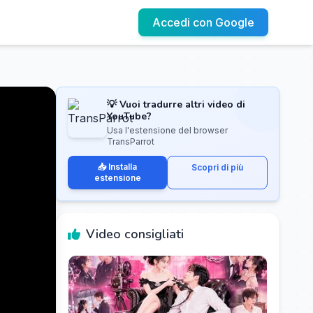
Accedi con Google
💡 Vuoi tradurre altri video di
YouTube?
Usa l'estensione del browser
TransParrot
📥 Installa
Scopri di più
estensione
Video consigliati