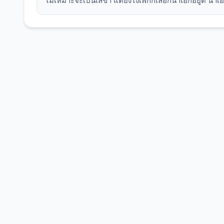
ไม่เหมาะจะเป็นเลขา แต่ยังไงเพกก็เลือกนาเอกอยู่ดี นาเ