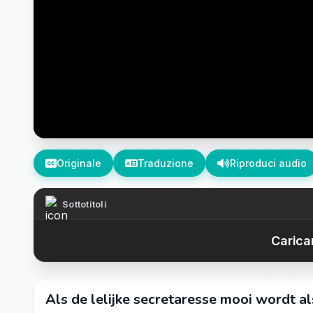
Originale
Traduzione
Riproduci audio
Sottotitoli
Caricam
Als de lelijke secretaresse mooi wordt als