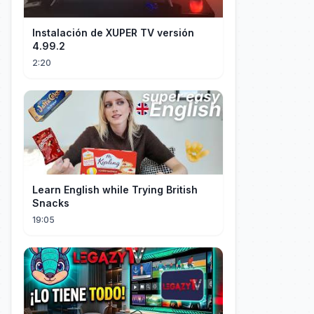
Instalación de XUPER TV versión
4.99.2
2:20
Learn English while Trying British
Snacks
19:05