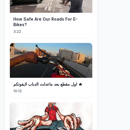
How Safe Are Our Roads For E-
Bikes?
3:22
اول مقطع بعد ماعدلت الدباب لايفوتكم 🔥
10:12