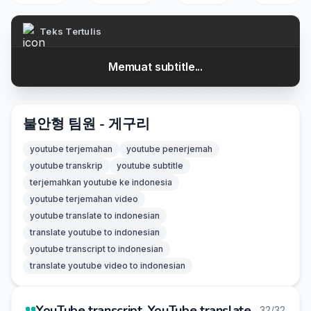
Teks Tertulis
Memuat subtitle...
불안형 팀원 - 게구리
youtube terjemahan
youtube penerjemah
youtube transkrip
youtube subtitle
terjemahkan youtube ke indonesia
youtube terjemahan video
youtube translate to indonesian
translate youtube to indonesian
youtube transcript to indonesian
translate youtube video to indonesian
YouTube transcript, YouTube translate
32/32