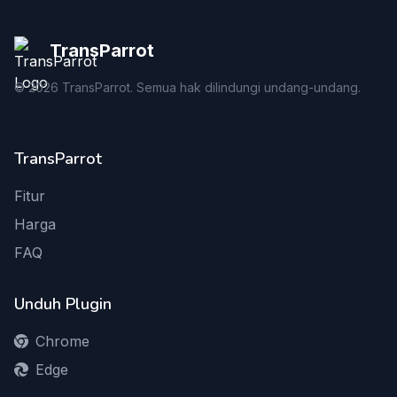
TransParrot
©
2026
TransParrot. Semua hak dilindungi undang-undang.
TransParrot
Fitur
Harga
FAQ
Unduh Plugin
Chrome
Edge