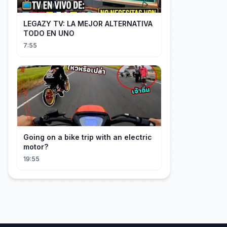
LEGAZY TV: LA MEJOR ALTERNATIVA
TODO EN UNO
7:55
Going on a bike trip with an electric
motor?
19:55