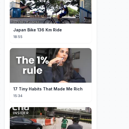
Japan Bike 136 Km Ride
18:55
17 Tiny Habits That Made Me Rich
15:34