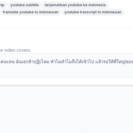
rip
youtube subtitle
terjemahkan youtube ke indonesia
translate youtube to indonesian
youtube transcript to indonesian
he video covers.
มาแต่งแทน ฉันเธกล้าปฏิเไหม ทำไมทำไมถึงได้เข้าไป แล้วรอให้พี่ใหญ่ของ