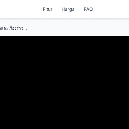
Fitur
Harga
FAQ
คุณหนูถูกบังคับให้แต่งงานกับผัวผักและเรื่องราวความรักที่ซึ้งกินใจ