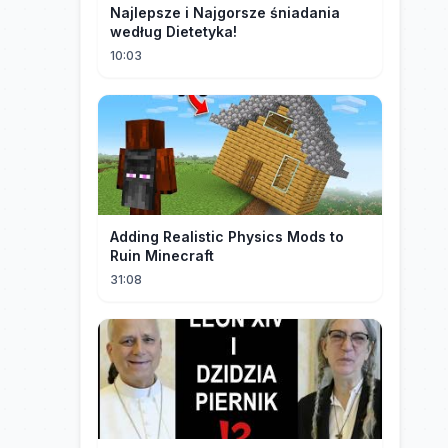
Najlepsze i Najgorsze śniadania
według Dietetyka!
10:03
Adding Realistic Physics Mods to
Ruin Minecraft
31:08