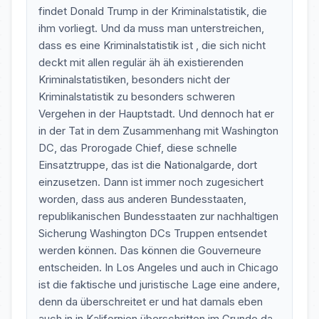
findet Donald Trump in der Kriminalstatistik, die
ihm vorliegt. Und da muss man unterstreichen,
dass es eine Kriminalstatistik ist , die sich nicht
deckt mit allen regulär äh äh existierenden
Kriminalstatistiken, besonders nicht der
Kriminalstatistik zu besonders schweren
Vergehen in der Hauptstadt. Und dennoch hat er
in der Tat in dem Zusammenhang mit Washington
DC, das Prorogade Chief, diese schnelle
Einsatztruppe, das ist die Nationalgarde, dort
einzusetzen. Dann ist immer noch zugesichert
worden, dass aus anderen Bundesstaaten,
republikanischen Bundesstaaten zur nachhaltigen
Sicherung Washington DCs Truppen entsendet
werden können. Das können die Gouverneure
entscheiden. In Los Angeles und auch in Chicago
ist die faktische und juristische Lage eine andere,
denn da überschreitet er und hat damals eben
auch in in Kalifornien überschritten im Grunde da