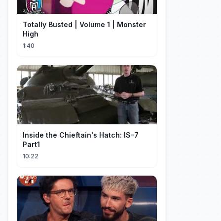
Totally Busted | Volume 1 | Monster
High
1:40
Inside the Chieftain's Hatch: IS-7
Part1
10:22