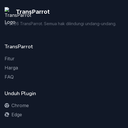
TransParrot
©
2026
TransParrot. Semua hak dilindungi undang-undang.
TransParrot
Fitur
Harga
FAQ
Unduh Plugin
Chrome
Edge