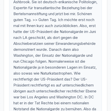
Ashbrook. Sie ist deutsch-erikanische Politologin,
Expertin für transatlantische Beziehung bei der
Bertelsmannstiftung und jetzt bei mir. Schönen
guten Tag. >> Guten Tag. Ich möchte erst noch
mal mit Ihnen kurz auch zurückblicken. Also, erst
hatte der US-Präsident die Nationalgarde im Juni
nach LA geschickt, als dort gegen die
Abschieberatzien seiner Einwanderungsbehörde
demonstriert wurde. Danach dann also
Washington, der Einsatz der Nationalgarde und
nun Chicago folgen. Normalerweise ist die
Nationalgarde ja in besonderen Lagen im Einsatz,
also sowas wie Naturkatastrophen. Wie
rechtfertigt der US-Präsident das? Der US-
Präsident rechtfertigt es auf unterschiedlichem
übrigen auch unterschiedlicher rechtlicher Ebene
war bei Los Angeles und Washington DC. In DC
hat er in der Tat Rechte bei einem nationalen
Notstand die Nationalgarde zu bemühen. Also da