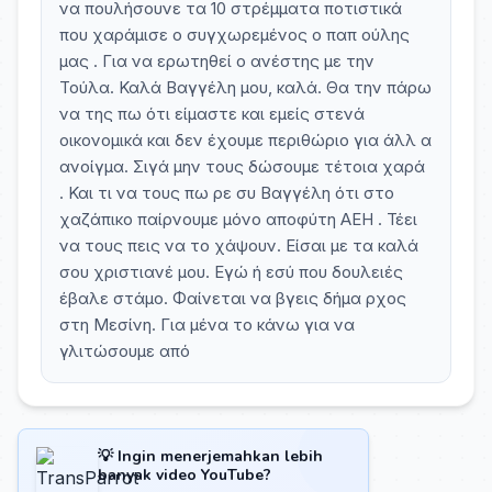
να πουλήσουνε τα 10 στρέμματα ποτιστικά
που χαράμισε ο συγχωρεμένος ο παπ ούλης
μας . Για να ερωτηθεί ο ανέστης με την
Τούλα. Καλά Βαγγέλη μου, καλά. Θα την πάρω
να της πω ότι είμαστε και εμείς στενά
οικονομικά και δεν έχουμε περιθώριο για άλλ α
ανοίγμα. Σιγά μην τους δώσουμε τέτοια χαρά
. Και τι να τους πω ρε συ Βαγγέλη ότι στο
χαζάπικο παίρνουμε μόνο αποφύτη ΑΕΗ . Τέει
να τους πεις να το χάψουν. Είσαι με τα καλά
σου χριστιανέ μου. Εγώ ή εσύ που δουλειές
έβαλε στάμο. Φαίνεται να βγεις δήμα ρχος
στη Μεσίνη. Για μένα το κάνω για να
γλιτώσουμε από
💡 Ingin menerjemahkan lebih
banyak video YouTube?