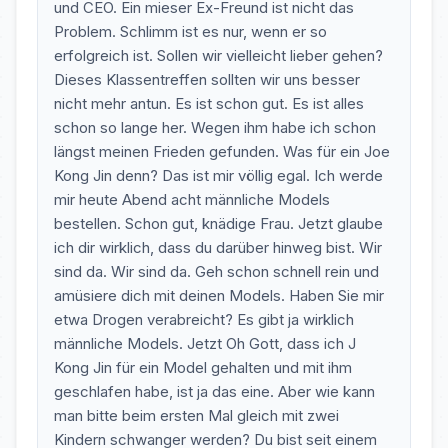
und CEO. Ein mieser Ex-Freund ist nicht das
Problem. Schlimm ist es nur, wenn er so
erfolgreich ist. Sollen wir vielleicht lieber gehen?
Dieses Klassentreffen sollten wir uns besser
nicht mehr antun. Es ist schon gut. Es ist alles
schon so lange her. Wegen ihm habe ich schon
längst meinen Frieden gefunden. Was für ein Joe
Kong Jin denn? Das ist mir völlig egal. Ich werde
mir heute Abend acht männliche Models
bestellen. Schon gut, knädige Frau. Jetzt glaube
ich dir wirklich, dass du darüber hinweg bist. Wir
sind da. Wir sind da. Geh schon schnell rein und
amüsiere dich mit deinen Models. Haben Sie mir
etwa Drogen verabreicht? Es gibt ja wirklich
männliche Models. Jetzt Oh Gott, dass ich J
Kong Jin für ein Model gehalten und mit ihm
geschlafen habe, ist ja das eine. Aber wie kann
man bitte beim ersten Mal gleich mit zwei
Kindern schwanger werden? Du bist seit einem