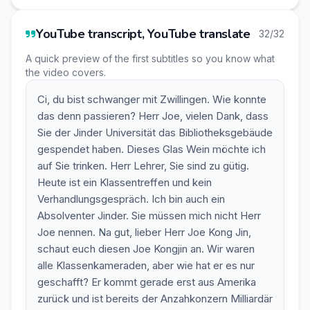
YouTube transcript, YouTube translate
32/32
A quick preview of the first subtitles so you know what
the video covers.
Ci, du bist schwanger mit Zwillingen. Wie konnte
das denn passieren? Herr Joe, vielen Dank, dass
Sie der Jinder Universität das Bibliotheksgebäude
gespendet haben. Dieses Glas Wein möchte ich
auf Sie trinken. Herr Lehrer, Sie sind zu gütig.
Heute ist ein Klassentreffen und kein
Verhandlungsgespräch. Ich bin auch ein
Absolventer Jinder. Sie müssen mich nicht Herr
Joe nennen. Na gut, lieber Herr Joe Kong Jin,
schaut euch diesen Joe Kongjin an. Wir waren
alle Klassenkameraden, aber wie hat er es nur
geschafft? Er kommt gerade erst aus Amerika
zurück und ist bereits der Anzahkonzern Milliardär