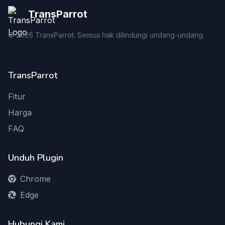
TransParrot
©
2026
TransParrot. Semua hak dilindungi undang-undang.
TransParrot
Fitur
Harga
FAQ
Unduh Plugin
Chrome
Edge
Hubungi Kami