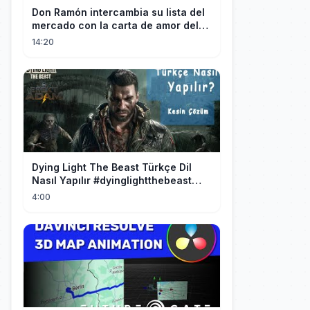
Don Ramón intercambia su lista del
mercado con la carta de amor del
Profesor
14:20
Dying Light The Beast Türkçe Dil
Nasıl Yapılır #dyinglightthebeast
#gaming
4:00