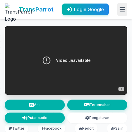
TransParrot
Login Google
Asli
Terjemahan
Putar audio
Pengaturan
Twitter
Facebook
Reddit
Salin