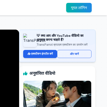
गूगल लॉगिन
💡 क्या आप और YouTube वीडियो का
अनुवाद करना चाहते हैं?
TransParrot ब्राउज़र एक्सटेंशन का उपयोग करें
📥 एक्सटेंशन इंस्टॉल करें
और जानें
अनुशंसित वीडियो