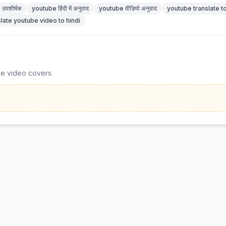
उपशीर्षक
youtube हिंदी में अनुवाद
youtube वीडियो अनुवाद
youtube translate to
slate youtube video to hindi
he video covers.