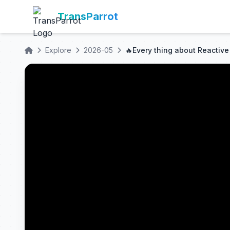
TransParrot
Explore
2026-05