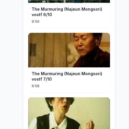
The Murmuring (Najeun Mongsori)
vostf 6/10
9:59
The Murmuring (Najeun Mongsori)
vostf 7/10
9:58