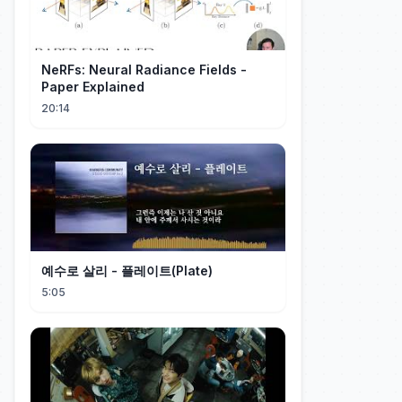
NeRFs: Neural Radiance Fields -
Paper Explained
20:14
예수로 살리 - 플레이트(Plate)
5:05