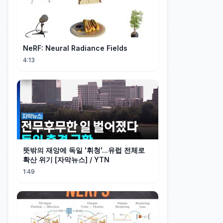
NeRF: Neural Radiance Fields
4:13
뜻밖의 재앙에 독일 '휘청'...유럽 전체로
확산 위기 [자막뉴스] / YTN
1:49