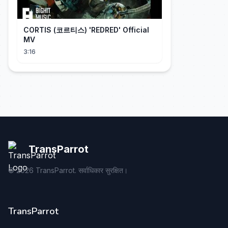
CORTIS (코르티스) 'REDRED' Official
MV
3:16
TransParrot
©
2026
TransParrot. सर्वाधिकार सुरक्षित।
TransParrot