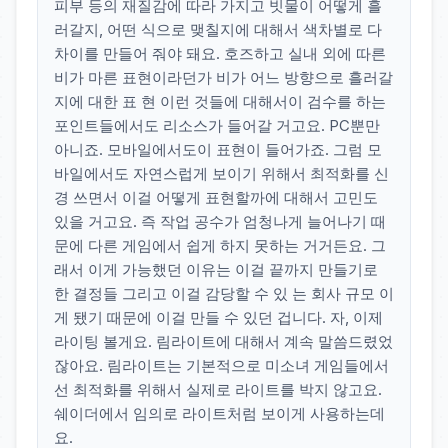
피부 등의 재질감에 따라 가지고 빗물이 어떻게 흘
러갈지, 어떤 식으로 맺칠지에 대해서 색차별로 다
차이를 만들어 줘야 돼요. 호즈하고 실내 외에 따른
비가 마른 표현이라던가 비가 어느 방향으로 흘러갈
지에 대한 표 현 이런 것들에 대해서이 검수를 하는
포인트들에서도 리소스가 들어갈 거고요. PC뿐만
아니죠. 모바일에서도이 표현이 들어가죠. 그럼 모
바일에서도 자연스럽게 보이기 위해서 최적화를 신
경 쓰면서 이걸 어떻게 표현할까에 대해서 고민도
있을 거고요. 즉 작업 공수가 엄청나게 늘어나기 때
문에 다른 게임에서 쉽게 하지 못하는 거거든요. 그
래서 이게 가능했던 이유는 이걸 끝까지 만들기로
한 결정들 그리고 이걸 감당할 수 있 는 회사 규모 이
게 됐기 때문에 이걸 만들 수 있던 겁니다. 자, 이제
라이팅 볼게요. 림라이트에 대해서 계속 말씀드렸었
잖아요. 림라이트는 기본적으로 미소녀 게임들에서
선 최적화를 위해서 실제로 라이트를 박지 않고요.
쉐이더에서 임의로 라이트처럼 보이게 사용하는데
요.