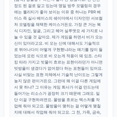
정도 된 걸로 알고 있는데 명일 방주 모델링의 경우
에는 퀄리티가 좋아 보이는 이유 중 하나는 PBR 베
이스 즉 실사 베이스의 쉐이더에서 디자인만 서브컬
처 모델링을 채택한 케이스거든요. 가장 큰 거는 복
식 디자인, 얼굴, 그리고 헤어 실루엣요 세 가지로 나
눌 수 있을 것 같아요. 제가 게임을 하면서 비가 오는
신이 있더라고요. 비 오는 신에 대해서도 기술적으
로 뛰어나다이 어떻게 구현했냐라는 얘기를 많이 들
었는데 요런 식으로 비 오는게 적용이 돼 있죠. 스타
킹 따라 가지고 빗물이 흐르는 표현이라던가 아니면
빗방울이 생겼다가 없어졌다 하는 표현들이 있어요.
사실 비맞는 표현 자체에서 기술적 난이도는 그렇게
높지 않은 편이거든요. 그런데 왜 이걸 다른 게임에
서 못 하냐? 그 이유는 게임 회사가 이걸 만드는데
들어가는 리소스가 굉장히 크기 때문에 그래요. 일
단 이걸 구현하려면요. 물방울 흐르는 텍스처를 작
업해 줘야 되고요. 물방울이 맺히는 걸 어떻게 맺칠
지에 대해서 작업해 줘야 되고요. 그 천, 가죽, 금속,