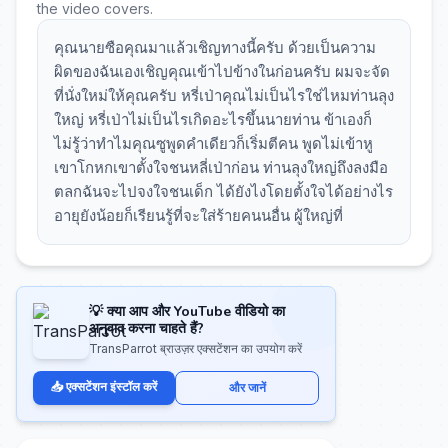
the video covers.
คุณนายซือคุณมาแล้วเชิญทางนี้ครับ ด้วยเป็นความ
ผิดของฉันเองเชิญคุณเข้าไปข้างในก่อนครับ ผมจะจัด
ที่นั่งใหม่ให้คุณครับ หรี่เป่าคุณไม่เป็นไรใช่ไหมท่านลุง
ใหญ่ หรี่เป่าไม่เป็นไรเกิดอะไรขึ้นนายท่าน ข้าเองก็
ไม่รู้ว่าทำไมคุณซูพูดคำเดียวก็เริ่มตีคน พูดไม่เข้าหู
เขาโกหกเขาตั้งใจชนหลี่เป่าก่อน ท่านลุงใหญ่ถึงลงมือ
ตลกฉันจะไปจงใจชนเด็ก ได้ยังไงโดยตั้งใจได้อย่างไร
อายุยังน้อยก็เรียนรู้ที่จะใส่ร้ายคนนอื่น ผู้ใหญ่ที่
💡 क्या आप और YouTube वीडियो का
अनुवाद करना चाहते हैं?
TransParrot ब्राउज़र एक्सटेंशन का उपयोग करें
📥 एक्सटेंशन इंस्टॉल करें
और जानें