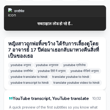
उपशीर्षक
सबटाइटल लोड हो रहे हैं...
หญิงสาวถูกพ่อทิ้งขว้าง ได้รับการเลี้ยงดูโดย
7 อาจารย์ 17 ปีต่อมาเธอกลับมาทวงคืนสิ่งที่
เป็นของเธอ
youtube अनुवाद
youtube अनुवादक
youtube प्रतिलेख
youtube उपशीर्षक
youtube हिंदी में अनुवाद
youtube वीडियो अनुवाद
youtube translate to hindi
translate youtube to hindi
youtube transcript to hindi
translate youtube video to hindi
YouTube transcript, YouTube translate
10/32
A quick preview of the first subtitles so you know what