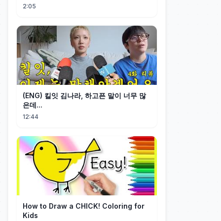
2:05
(ENG) 킬잇 김나라, 하고픈 말이 너무 많
은데...
12:44
How to Draw a CHICK! Coloring for
Kids