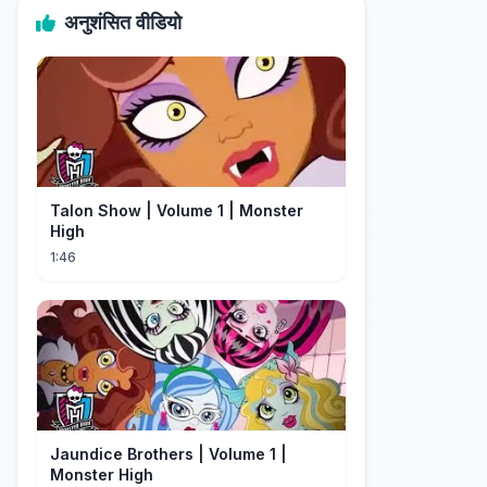
अनुशंसित वीडियो
Talon Show | Volume 1 | Monster
High
1:46
Jaundice Brothers | Volume 1 |
Monster High