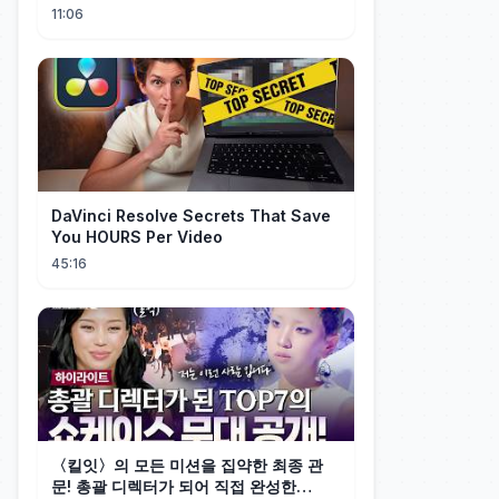
11:06
DaVinci Resolve Secrets That Save
You HOURS Per Video
45:16
〈킬잇〉의 모든 미션을 집약한 최종 관
문! 총괄 디렉터가 되어 직접 완성한