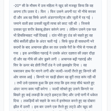
-20° सी के मौसम में उस महिला ने खुद को मजबूर किया कि वह
अपना टॉप उतार दे। फिर । फिर उसने अपनी पट भी नीचे सरका
दी और अब वह सिर्फ अपने अंडरगारमेंट्स और जूतों में रह गई ।
जमाने वाली हवा उसकी खुली त्वचा को काट रही थी । जिससे
उसका पूरा शरीर बेकाबू होकर कांपने लगा । लेकिन उसने एक पल
भी हिचकिचाहट नहीं दिखाई । दांत भीते हुए ठंड को सहते हुए वह
सीधे बर्फीली झील के अंदर चली गई । सिर्फ कुछ ही सावधानी भरे
कदमों के बाद अचानक झील का तल उसके पैरों के नीचे से गायब हो
गया । इस अनपेक्षित गहराई ने उसके अंदर दहशत की लहर दौड़ा
दी और वह नीचे की ओर डूबने लगी । अचानक बढ़ी गहराई और
सिर के ऊपर बंद होती निर्दी ठंड ने उसे झकझोर दिया । वह
घबराकर हाथ पैर मारने लगी और जल्दी-जल्दी तैरते हुए किनारे की
ओर वापस आई । किनारे पर खड़ी होकर वह बुरी तरह कांप रही थी
। तभी उसे एहसास हुआ कि इस तरह कि इस तरह सीधे चलते हुए
अंदर जाना काम नहीं करेगा । जल्दी सोचते हुए उसने किनारे पर
बिखरे हुए कई लकड़ी के लट्ठे इकट्ठा किए और उन्हें पानी में धकेल
दिया । लकड़ियों को सहारे के रूप में इस्तेमाल करते हुए वह दोबारा
झील में उतरी । इस बार उसने एक तैरते हुए लट्ठे और खुद को