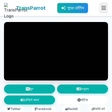
TransParrot
गूगल लॉगिन
मूल
अनुवाद
ऑडियो चलाएं
सेटिंग्स
Twitter
Facebook
Reddit
कॉपी करें