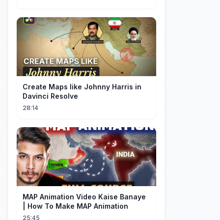
Create Maps like Johnny Harris in
Davinci Resolve
28:14
MAP Animation Video Kaise Banaye
| How To Make MAP Animation
25:45