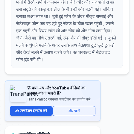
पानी में तैरते रहने में कामयाब रही। धीरे-धीरे और सावधानी से वह
उस लट्ठे को पकड़ कर झील के बीच की ओर बढ़ती गई। लेकिन
उसका लक्ष्य साफ था। डूबी हुई प्लेन के अंदर मौजूद सप्लाई और
सेटेलाइट फोन जब वह डूबे हुए रैकेज के ठीक ऊपर पहुंची , उसने
एक गहरी और स्थिर सांस ली और नीचे की ओर गोता लगा दिया।
जैसे-जैसे वह नीचे उतरती गई, ठंड और भी तीव्र होती गई । धुंधले
मलबे के धुंधले मलबे के अंदर उसके हाथ बेतहाशा टूटे फूटे टुकड़ों
और तैरते मलबे में तलाश करने लगे। वह घबराहट में सेटेलाइट
फोन ढूंढ रही थी।
💡 क्या आप और YouTube वीडियो का
अनुवाद करना चाहते हैं?
TransParrot ब्राउज़र एक्सटेंशन का उपयोग करें
📥 एक्सटेंशन इंस्टॉल करें
और जानें