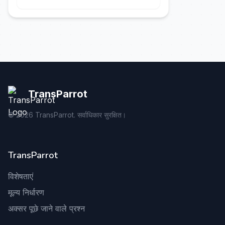
TransParrot
©
2026
TransParrot. सर्वाधिकार सुरक्षित।
TransParrot
विशेषताएं
मूल्य निर्धारण
अक्सर पूछे जाने वाले प्रश्न