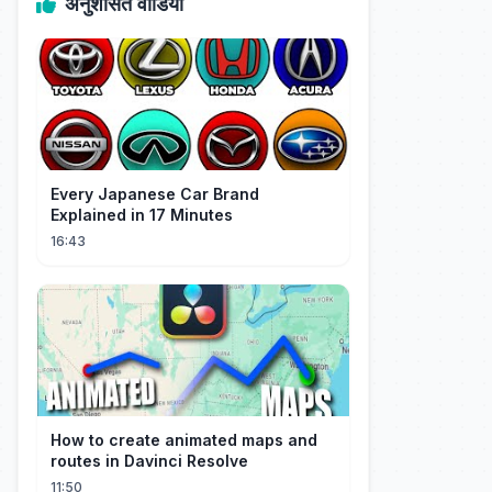
अनुशंसित वीडियो
Every Japanese Car Brand
Explained in 17 Minutes
16:43
How to create animated maps and
routes in Davinci Resolve
11:50