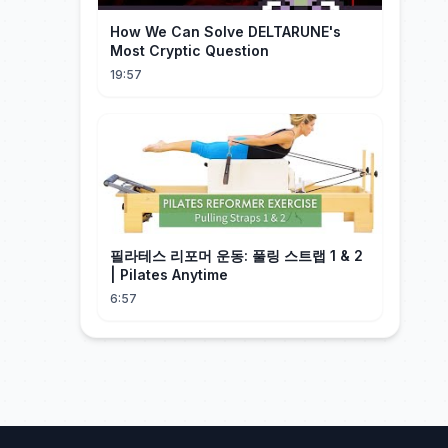
How We Can Solve DELTARUNE's
Most Cryptic Question
19:57
필라테스 리포머 운동: 풀링 스트랩 1 & 2
| Pilates Anytime
6:57