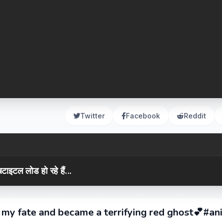
Twitter
Facebook
Reddit
टाइटल लोड हो रहे हैं...
my fate and became a terrifying red ghost💕#an