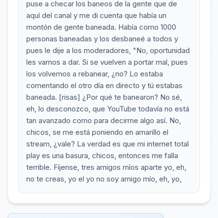
puse a checar los baneos de la gente que de
aquí del canal y me di cuenta que había un
montón de gente baneada. Había como 1000
personas baneadas y los desbaneé a todos y
pues le dije a los moderadores, "No, oportunidad
les vamos a dar. Si se vuelven a portar mal, pues
los volvemos a rebanear, ¿no? Lo estaba
comentando el otro día en directo y tú estabas
baneada. [risas] ¿Por qué te banearon? No sé,
eh, lo desconozco, que YouTube todavía no está
tan avanzado como para decirme algo así. No,
chicos, se me está poniendo en amarillo el
stream, ¿vale? La verdad es que mi internet total
play es una basura, chicos, entonces me falla
terrible. Fíjense, tres amigos míos aparte yo, eh,
no te creas, yo el yo no soy amigo mío, eh, yo,