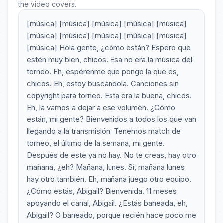
the video covers.
[música] [música] [música] [música] [música]
[música] [música] [música] [música] [música]
[música] Hola gente, ¿cómo están? Espero que
estén muy bien, chicos. Esa no era la música del
torneo. Eh, espérenme que pongo la que es,
chicos. Eh, estoy buscándola. Canciones sin
copyright para torneo. Esta era la buena, chicos.
Eh, la vamos a dejar a ese volumen. ¿Cómo
están, mi gente? Bienvenidos a todos los que van
llegando a la transmisión. Tenemos match de
torneo, el último de la semana, mi gente.
Después de este ya no hay. No te creas, hay otro
mañana, ¿eh? Mañana, lunes. Sí, mañana lunes
hay otro también. Eh, mañana juego otro equipo.
¿Cómo estás, Abigail? Bienvenida. 11 meses
apoyando el canal, Abigail. ¿Estás baneada, eh,
Abigail? O baneado, porque recién hace poco me