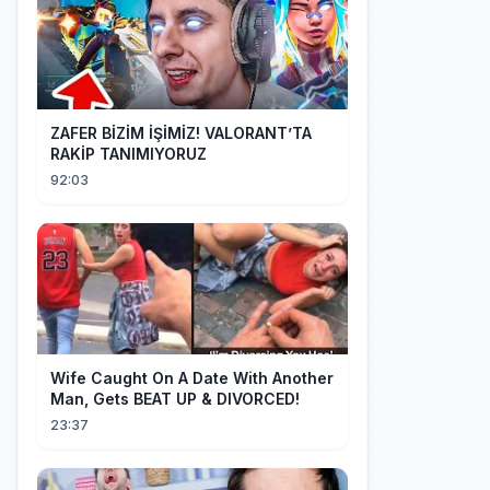
ZAFER BİZİM İŞİMİZ! VALORANT’TA
RAKİP TANIMIYORUZ
92:03
Wife Caught On A Date With Another
Man, Gets BEAT UP & DIVORCED!
23:37