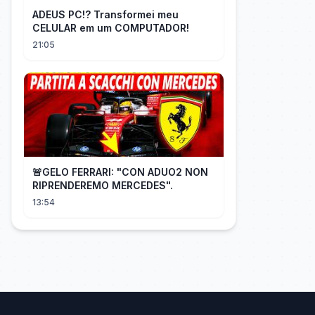
ADEUS PC!? Transformei meu
CELULAR em um COMPUTADOR!
21:05
🚨GELO FERRARI: "CON ADUO2 NON
RIPRENDEREMO MERCEDES".
13:54