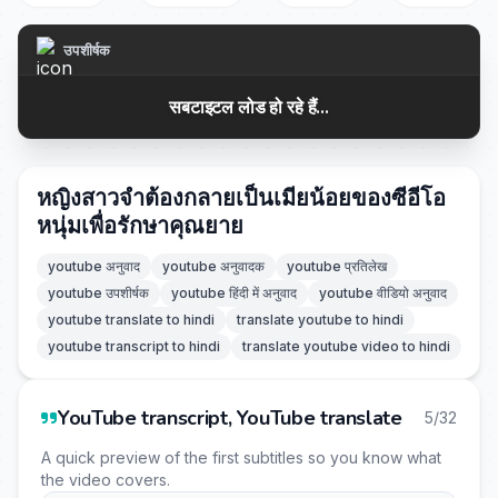
उपशीर्षक
सबटाइटल लोड हो रहे हैं...
หญิงสาวจำต้องกลายเป็นเมียน้อยของซีอีโอ
หนุ่มเพื่อรักษาคุณยาย
youtube अनुवाद
youtube अनुवादक
youtube प्रतिलेख
youtube उपशीर्षक
youtube हिंदी में अनुवाद
youtube वीडियो अनुवाद
youtube translate to hindi
translate youtube to hindi
youtube transcript to hindi
translate youtube video to hindi
YouTube transcript, YouTube translate
5/32
A quick preview of the first subtitles so you know what
the video covers.