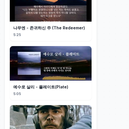
나무엔 - 존귀하신 주 (The Redeemer)
5:25
예수로 살리 - 플레이트(Plate)
5:05