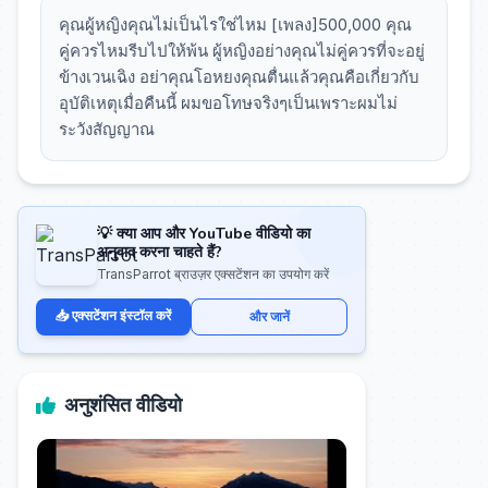
คุณผู้หญิงคุณไม่เป็นไรใช่ไหม [เพลง]500,000 คุณ
คู่ควรไหมรีบไปให้พ้น ผู้หญิงอย่างคุณไม่คู่ควรที่จะอยู่
ข้างเวนเฉิง อย่าคุณโอหยงคุณตื่นแล้วคุณคือเกี่ยวกับ
อุบัติเหตุเมื่อคืนนี้ ผมขอโทษจริงๆเป็นเพราะผมไม่
ระวังสัญญาณ
💡 क्या आप और YouTube वीडियो का
अनुवाद करना चाहते हैं?
TransParrot ब्राउज़र एक्सटेंशन का उपयोग करें
📥 एक्सटेंशन इंस्टॉल करें
और जानें
अनुशंसित वीडियो