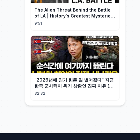
The Alien Threat Behind the Battle
of LA | History's Greatest Mysteries
(S5)
9:51
"2026년에 믿기 힘든 일 벌어졌다" 지금
한국 군사력이 위기 상황인 진짜 이유 (샤
를세환 1부)
32:32