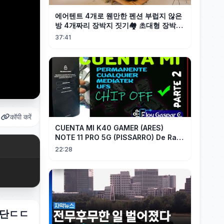
에어텐트 4개로 웬만한 펜션 부럽지 않은
방 4개짜리 장박지 짓기🏘️ 초대형 장박캠
핑
37:41
कॉपी करें
CUENTA MI K40 GAMER (ARES)
NOTE 11 PRO 5G (PISSARRO) De Raiz
CHIP OFF VIA MIPI TESTER PARTE 2
22:28
판단ㄷㄷ