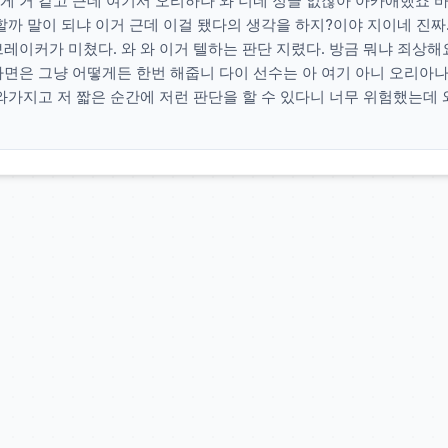
게 거 같고 근데 여기서 오리하나 와 너네 정글 없잖아 아카애했죠 바
할까 말이 되냐 이거 근데 이걸 됐다의 생각을 하지?이야 지이네 진짜.
레이커가 미쳤다. 와 와 이거 텔하는 판단 지렸다. 방금 뭐냐 죄상해요
하면은 그냥 어떻게든 한번 해줍니 다이 선수는 아 여기 아니 오리아나
와가지고 저 짧은 순간에 저런 판단을 할 수 있다니 너무 위험했는데 