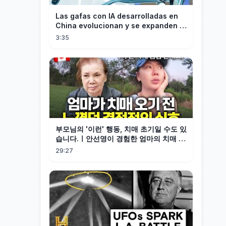
Las gafas con IA desarrolladas en
China evolucionan y se expanden a
los mercados internacionales
3:35
부모님의 '이런' 행동, 치매 초기일 수도 있
습니다.ㅣ안선영이 경험한 엄마의 치매 조
기 신호
29:27