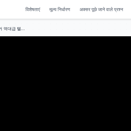
विशेषताएं
मूल्य निर्धारण
अक्सर पूछे जाने वाले प्रश्न
레전드 프로들도 충격 먹은 페이커 역대급 텔레포트 판단력! 롤팬들도 경악 했던 짧은 순간의 판단ㄷㄷ LCK T1 vs 젠지 1경기 주요 장면, 해석, 반응