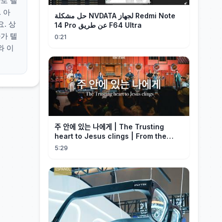
로 텔
 아
حل مشكلة NVDATA لجهاز Redmi Note
. 상
14 Pro عن طريق F64 Ultra
가 텔
0:21
와 이
주 안에 있는 나에게 | The Trusting
heart to Jesus clings | From the
Past | Hymn Worship LIVE
5:29