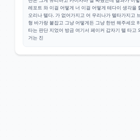
단은 그게 유리하고 카이사바 잘 싸웠는데 결과가 이렇
레포트 와 이걸 어떻게 너 이걸 어떻게 테다이 생각을 
오리나 텔다. 가 없어가지고 어 우리나가 텔타가지고 브
형 바가랑 붙잡고 그냥 어떻게든 그냥 한번 해주세요 
타는 판단 지었어 방금 여기서 페이커 갑자기 텔 타고 
거는 진