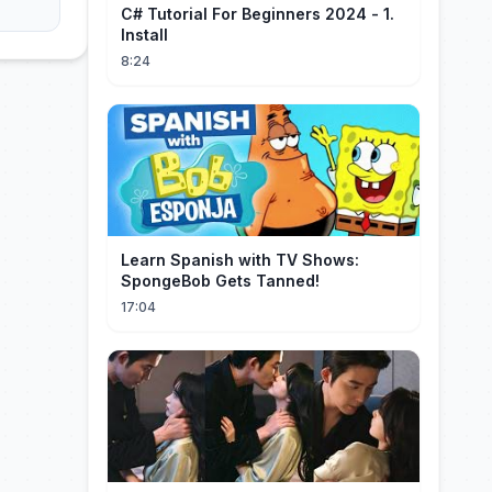
C# Tutorial For Beginners 2024 - 1.
Install
8:24
Learn Spanish with TV Shows:
SpongeBob Gets Tanned!
17:04