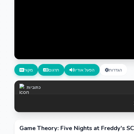
הגדרות
הפעל אודיו
תרגום
מקור
כתוביות
Game Theory: Five Nights at Freddy's S