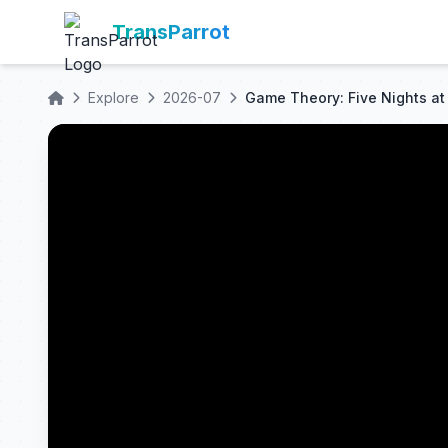
TransParrot
Explore
2026-07