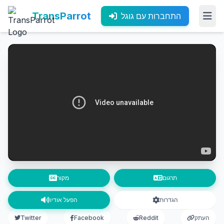
TransParrot
התחברות עם גוגל
תרגום
מקור
הגדרות
הפעל אודיו
העתק
Reddit
Facebook
Twitter