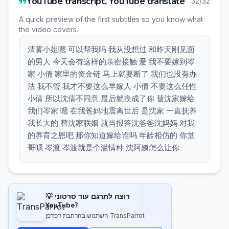
YouTube transcript, YouTube translate
32/32
A quick preview of the first subtitles so you know what
the video covers.
清雾小姐嗯 可以帮我吗 我从没想过 和昨天刚见面
的男人 今天会有这样的亲密接触 爱 我不要嫁到岑
家 小倩 家里的资金链 马上就要断了 我们也没有办
法 我不管 我才不要这么早嫁人 小倩 不要这么任性
小倩 所以沈倩不同意 最后就換成了你 替沈家嫁给
我们岑家 嗯 在我爸妈地震离世后 是沈家 一直抚养
我长大的 替沈家联姻 就当报答沈爸爸沈妈妈 对我
的养育之恩吧 那你知道嫁给谁吗 年龄相仿的 你堂
哥呗 岑渡 岑渡就是个滥情种 沈阿姨怎么让你
💡 רוצה לתרגם עוד סרטוני
YouTube?
השתמש בהרחבת דפדפן TransParrot