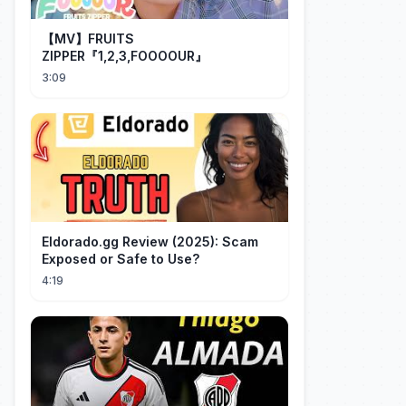
【MV】FRUITS
ZIPPER『1,2,3,FOOOOUR』
3:09
Eldorado.gg Review (2025): Scam
Exposed or Safe to Use?
4:19