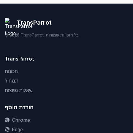
TransParrot
©
2026
TransParrot. כל הזכויות שמורות.
TransParrot
תכונות
תמחור
שאלות נפוצות
הורדת תוסף
Chrome
Edge