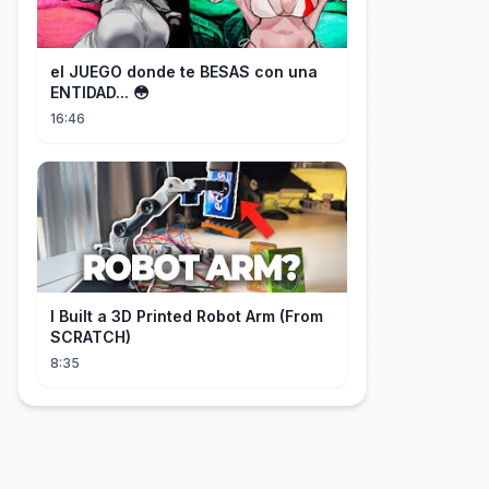
el JUEGO donde te BESAS con una
ENTIDAD... 😳
16:46
I Built a 3D Printed Robot Arm (From
SCRATCH)
8:35