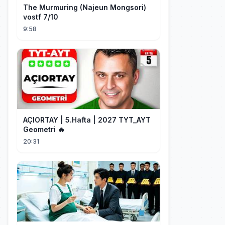
The Murmuring (Najeun Mongsori)
vostf 7/10
9:58
AÇIORTAY | 5.Hafta | 2027 TYT_AYT
Geometri 🔥
20:31