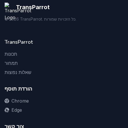
TransParrot
TransParrot. כל הזכויות שמורות.
2026
©
TransParrot
תכונות
תמחור
שאלות נפוצות
הורדת תוסף
Chrome
Edge
צור קשר