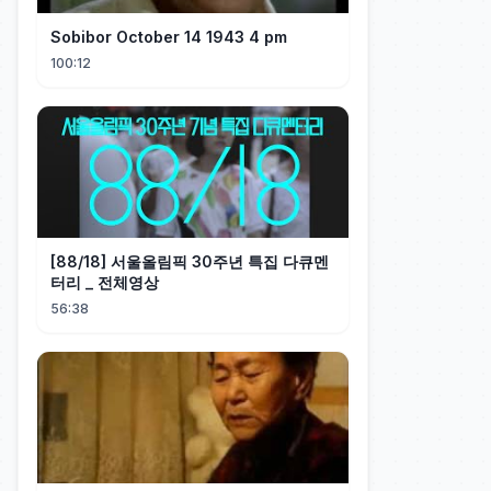
Sobibor October 14 1943 4 pm
100:12
[88/18] 서울올림픽 30주년 특집 다큐멘
터리 _ 전체영상
56:38