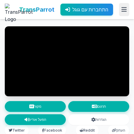
TransParrot
התחברות עם גוגל
תרגום
מקור
הגדרות
הפעל אודיו
העתק
Reddit
Facebook
Twitter