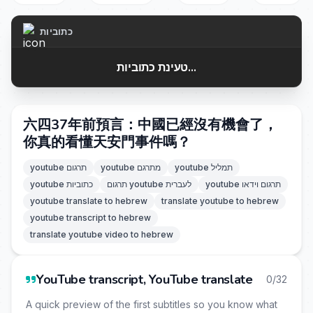
כתוביות
טעינת כתוביות...
六四37年前預言：中國已經沒有機會了，
你真的看懂天安門事件嗎？
youtube תמליל
youtube מתרגם
youtube תרגום
youtube תרגום וידאו
תרגום youtube לעברית
youtube כתוביות
youtube translate to hebrew
translate youtube to hebrew
youtube transcript to hebrew
translate youtube video to hebrew
YouTube transcript, YouTube translate
0/32
A quick preview of the first subtitles so you know what