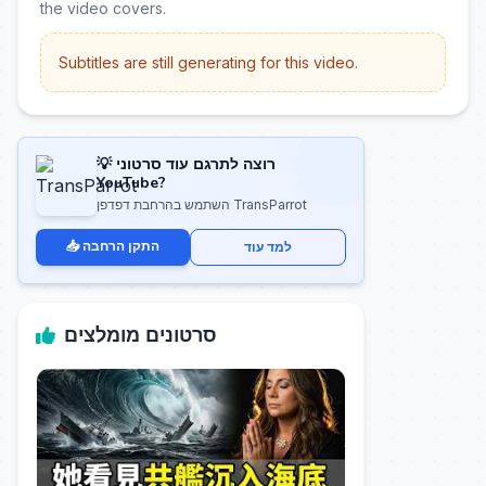
the video covers.
Subtitles are still generating for this video.
💡 רוצה לתרגם עוד סרטוני
YouTube?
השתמש בהרחבת דפדפן TransParrot
📥 התקן הרחבה
למד עוד
סרטונים מומלצים