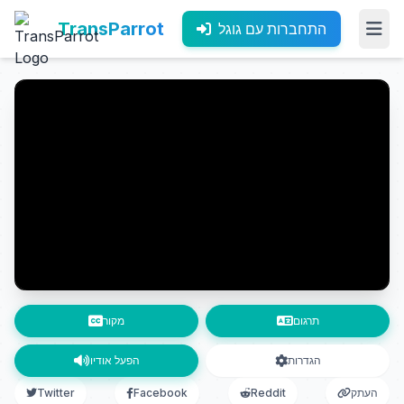
TransParrot
התחברות עם גוגל
תרגום
מקור
הגדרות
הפעל אודיו
העתק
Reddit
Facebook
Twitter