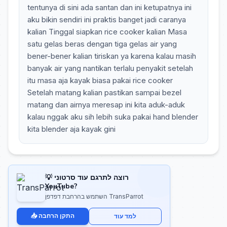
tentunya di sini ada santan dan ini ketupatnya ini
aku bikin sendiri ini praktis banget jadi caranya
kalian Tinggal siapkan rice cooker kalian Masa
satu gelas beras dengan tiga gelas air yang
bener-bener kalian tiriskan ya karena kalau masih
banyak air yang nantikan terlalu penyakit setelah
itu masa aja kayak biasa pakai rice cooker
Setelah matang kalian pastikan sampai bezel
matang dan airnya meresap ini kita aduk-aduk
kalau nggak aku sih lebih suka pakai hand blender
kita blender aja kayak gini
💡 רוצה לתרגם עוד סרטוני
YouTube?
השתמש בהרחבת דפדפן TransParrot
📥 התקן הרחבה
למד עוד