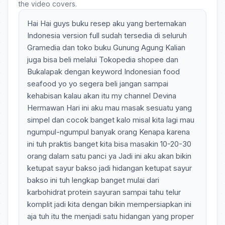
the video covers.
Hai Hai guys buku resep aku yang bertemakan
Indonesia version full sudah tersedia di seluruh
Gramedia dan toko buku Gunung Agung Kalian
juga bisa beli melalui Tokopedia shopee dan
Bukalapak dengan keyword Indonesian food
seafood yo yo segera beli jangan sampai
kehabisan kalau akan itu my channel Devina
Hermawan Hari ini aku mau masak sesuatu yang
simpel dan cocok banget kalo misal kita lagi mau
ngumpul-ngumpul banyak orang Kenapa karena
ini tuh praktis banget kita bisa masakin 10-20-30
orang dalam satu panci ya Jadi ini aku akan bikin
ketupat sayur bakso jadi hidangan ketupat sayur
bakso ini tuh lengkap banget mulai dari
karbohidrat protein sayuran sampai tahu telur
komplit jadi kita dengan bikin mempersiapkan ini
aja tuh itu the menjadi satu hidangan yang proper