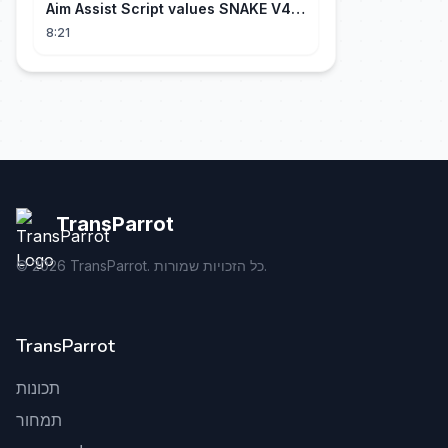
Aim Assist Script values SNAKE V4
(PS5 + XBOX + PC)
8:21
TransParrot
TransParrot. כל הזכויות שמורות.
2026
©
TransParrot
תכונות
תמחור