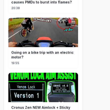
causes PMDs to burst into flames?
20:38
Going on a bike trip with an electric
motor?
19:55
Cronus Zen NEW Aimlock + Sticky