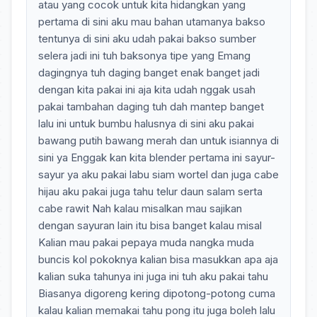
atau yang cocok untuk kita hidangkan yang
pertama di sini aku mau bahan utamanya bakso
tentunya di sini aku udah pakai bakso sumber
selera jadi ini tuh baksonya tipe yang Emang
dagingnya tuh daging banget enak banget jadi
dengan kita pakai ini aja kita udah nggak usah
pakai tambahan daging tuh dah mantep banget
lalu ini untuk bumbu halusnya di sini aku pakai
bawang putih bawang merah dan untuk isiannya di
sini ya Enggak kan kita blender pertama ini sayur-
sayur ya aku pakai labu siam wortel dan juga cabe
hijau aku pakai juga tahu telur daun salam serta
cabe rawit Nah kalau misalkan mau sajikan
dengan sayuran lain itu bisa banget kalau misal
Kalian mau pakai pepaya muda nangka muda
buncis kol pokoknya kalian bisa masukkan apa aja
kalian suka tahunya ini juga ini tuh aku pakai tahu
Biasanya digoreng kering dipotong-potong cuma
kalau kalian memakai tahu pong itu juga boleh lalu