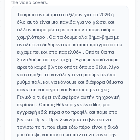
the video covers.
Τα κρυπτονομίσματα αξίζουν για το 2026 ή
όλο αυτό είναι μια παγίδα για να χώσει και
άλλον κόσμο μέσα με σκοπό να πάμε ακόμα
χαμηλότερα . Θα τα δούμε όλα βήμα-βήμα με
αναλυτικά δεδομένα και κάποια πράγματα που
είχαμε πει και στο παρελθόν . Οπότε θα τα
ξαναδούμε απ την αρχή . Έχουμε να κάνουμε
αρκετό καιρό βίντεο οπότε όποιος θέλει λίγο
να στηρίξει το κανάλι για να μπούμε σε ένα
ρυθμό πάλι και να κάνουμε και διάφορα θέματα
πάνω σε και crypto και Forex και μετοχές .
Γενικά ό,τι έχει ενδιαφέρον αυτήν τη χρονική
περίοδο . Όποιος θέλει ρίχνε ένα like, μία
εγγραφή εδώ πέρα στο προφίλ και πάμε στο
βίντεο. Πριν . Πριν ξεκινήσω το βίντεο να
τονίσω το τι που είμαι εδώ πέρα είναι η δικιά
μου άποψη και πάντα μα πάντα να κάνει την