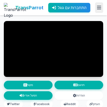
TransParrot
התחברות עם גוגל
תרגום
מקור
הגדרות
הפעל אודיו
העתק
Reddit
Facebook
Twitter