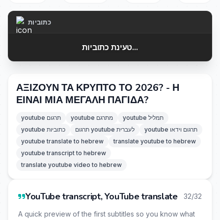
כתוביות
טעינת כתוביות...
ΑΞΙΖΟΥΝ ΤΑ ΚΡΥΠΤΟ ΤΟ 2026? - Η
ΕΙΝΑΙ ΜΙΑ ΜΕΓΑΛΗ ΠΑΓΙΔΑ?
youtube תמליל
youtube מתרגם
youtube תרגום
youtube תרגום וידאו
תרגום youtube לעברית
youtube כתוביות
youtube translate to hebrew
translate youtube to hebrew
youtube transcript to hebrew
translate youtube video to hebrew
YouTube transcript, YouTube translate
32/32
A quick preview of the first subtitles so you know what