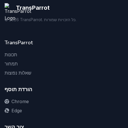
TransParrot
TransParrot. כל הזכויות שמורות.
2026
©
TransParrot
תכונות
תמחור
שאלות נפוצות
הורדת תוסף
Chrome
Edge
צור קשר