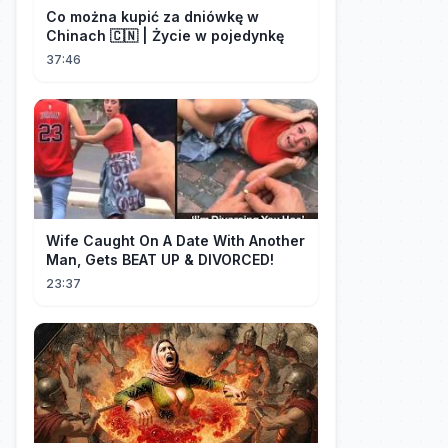
Co można kupić za dniówkę w
Chinach 🇨🇳 | Życie w pojedynkę
37:46
Wife Caught On A Date With Another
Man, Gets BEAT UP & DIVORCED!
23:37