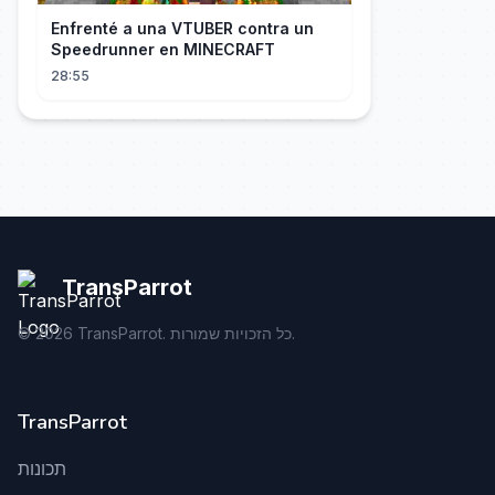
Enfrenté a una VTUBER contra un
Speedrunner en MINECRAFT
28:55
TransParrot
TransParrot. כל הזכויות שמורות.
2026
©
TransParrot
תכונות