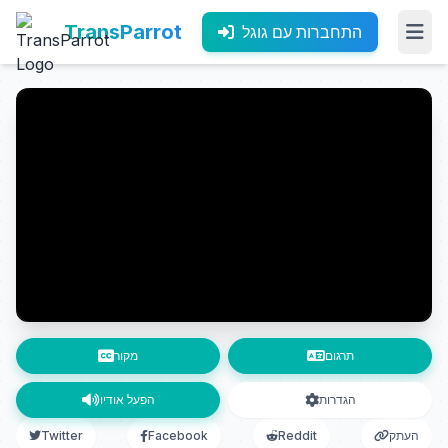
TransParrot
התחברות עם גוגל
תרגום
מקור
הגדרות
הפעל אודיו
העתק
Reddit
Facebook
Twitter