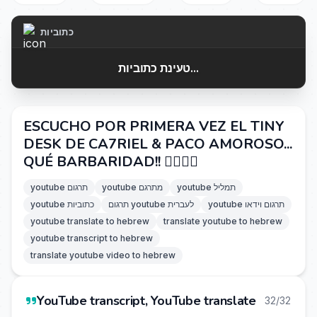
כתוביות
טעינת כתוביות...
ESCUCHO POR PRIMERA VEZ EL TINY
DESK DE CA7RIEL & PACO AMOROSO...
QUÉ BARBARIDAD!! 😮‍💨🎷🎸
youtube תמליל
youtube מתרגם
youtube תרגום
youtube תרגום וידאו
תרגום youtube לעברית
youtube כתוביות
youtube translate to hebrew
translate youtube to hebrew
youtube transcript to hebrew
translate youtube video to hebrew
YouTube transcript, YouTube translate
32/32