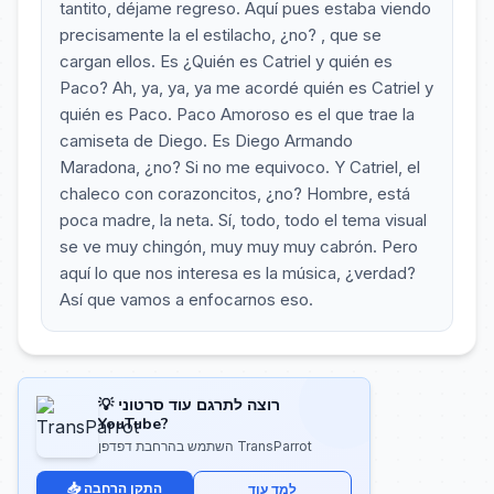
tantito, déjame regreso. Aquí pues estaba viendo
precisamente la el estilacho, ¿no? , que se
cargan ellos. Es ¿Quién es Catriel y quién es
Paco? Ah, ya, ya, ya me acordé quién es Catriel y
quién es Paco. Paco Amoroso es el que trae la
camiseta de Diego. Es Diego Armando
Maradona, ¿no? Si no me equivoco. Y Catriel, el
chaleco con corazoncitos, ¿no? Hombre, está
poca madre, la neta. Sí, todo, todo el tema visual
se ve muy chingón, muy muy muy cabrón. Pero
aquí lo que nos interesa es la música, ¿verdad?
Así que vamos a enfocarnos eso.
💡 רוצה לתרגם עוד סרטוני
YouTube?
השתמש בהרחבת דפדפן TransParrot
📥 התקן הרחבה
למד עוד