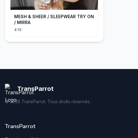
MESH & SHEER / SLEEPWEAR TRY ON
/ MIRRA
4:15
TransParrot
©
2026
TransParrot. Tous droits réservés.
TransParrot