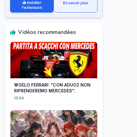
📥 Installer
En savoir plus
l'extension
Vidéos recommandées
🚨GELO FERRARI: "CON ADUO2 NON
RIPRENDEREMO MERCEDES".
13:54