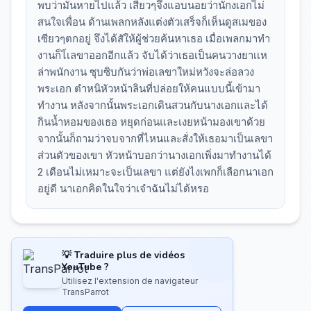
พบว่ามันหายไปแล้ว เสี่ยวๆจึงแอบนอยว่านักงเอกไม่
สนใจเพื่อน ด้านเพลกหลังแต่งตัวเสร็จก็เห็นดูสเมของ
เซียวๆตกอยู่ จึงได้สัให้ผู้ช่วยค้นหาเธอ เมื่อเพลกมาทำ
งานก็ไ่เลขาออกอีกแล้ว จับได้ว่าเธอเป็นคนวางยาเเห
ล่าพนักงาน ซุบซิบกันว่าพ่อเลขาใหม่หวังจะล่อลวง
พระเอก ตำหนิหัวหน้าลินที่ปล่อยให้คนแบบนี้เข้ามา
ทำงาน หลังจากนั้นพระเอกเดินสวนกับนางเอกและได้
กินน้ำหอมของเธอ หยุดก่อนและเงยหน้ามองเขาด้วย
จากนั้นก็ถามว่าจบจากที่ไหนและสั่งให้เธอมาเป็นเลขา
ส่วนตัวของเขา หัวหน้าบอกว่านางเอกเพิ่งมาทำงานได้
2 เดือนไม่เหมาะจะเป็นเลขา แต่ยังไงเพกก็เลือกนาเอก
อยู่ดี นาเอกคิดในใจว่าเจำฉันไม่ได้หรอ
💡 Traduire plus de vidéos
YouTube ?
Utilisez l'extension de navigateur
TransParrot