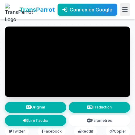
TransParrot
Connexion Google
Original
Traduction
Lire l'audio
Paramètres
Twitter
Facebook
Reddit
Copier