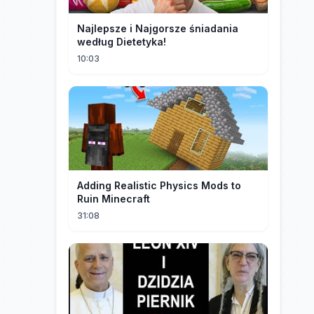
Najlepsze i Najgorsze śniadania
według Dietetyka!
10:03
Adding Realistic Physics Mods to
Ruin Minecraft
31:08