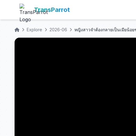
TransParrot
Explore
2026-06