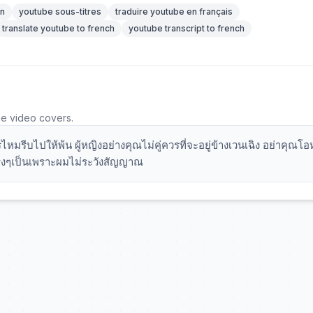
on
youtube sous-titres
traduire youtube en français
translate youtube to french
youtube transcript to french
he video covers.
หมรีบไปให้พ้น ผู้หญิงอย่างคุณไม่คู่ควรที่จะอยู่ข้างเวนเฉิง อย่าคุณโ
ษจริงๆเป็นเพราะผมไม่ระวังสัญญาณ