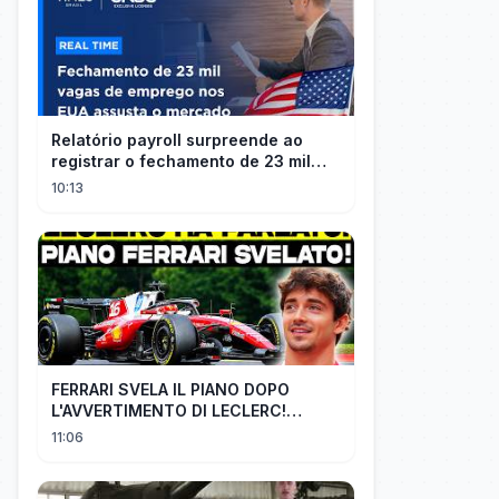
Relatório payroll surpreende ao
registrar o fechamento de 23 mil
vagas nos EUA
10:13
FERRARI SVELA IL PIANO DOPO
L'AVVERTIMENTO DI LECLERC!
AGGIORNAMENTI PAZZESCHI a
11:06
Zandvoort e Monza!