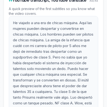
YouTube transcript, YouTube translate
32/32
A quick preview of the first subtitles so you know what
the video covers.
He viajado a una era de chicas máquina. Aquí las
mujeres pueden despertar y convertirse en
chicas máquina. Los hombres pueden ser pilotos
de chicas máquina. La amiga de la infancia que
cuidé con mi carrera de piloto por 5 años me
dejó de inmediato tras despertar como un
supdportivo de clase S. Pero no sabía que yo
había despertado el sistema de inyección de
talentos solo moviendo un dedo. Puedo hacer
que cualquier chica máquina sea especial. Se
transforman y se convierten en diosas. El inútil
que despreciaste ahora tiene el poder de dar
talentos 3S a cualquiera. Tu clase S de la que
tanto Prisums realmente vale algo. Luo despertó
como un tanque pesado. NF clase A. Wow, está