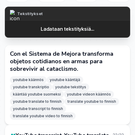
Tekstitykset
Ladataan tekstityksiä...
Con el Sistema de Mejora transforma
objetos cotidianos en armas para
sobrevivir al cataclismo.
youtube käännös
youtube kääntäjä
youtube transkriptio
youtube tekstitys
kääntää youtube suomeksi
youtube videon käännös
youtube translate to finnish
translate youtube to finnish
youtube transcript to finnish
translate youtube video to finnish