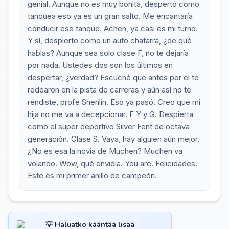
genial. Aunque no es muy bonita, despertó como
tanquea eso ya es un gran salto. Me encantaría
conducir ese tanque. Achen, ya casi es mi turno.
Y sí, despierto como un auto chatarra, ¿de qué
hablas? Aunque sea solo clase F, no te dejaría
por nada. Ustedes dos son los últimos en
despertar, ¿verdad? Escuché que antes por él te
rodearon en la pista de carreras y aún así no te
rendiste, profe Shenlin. Eso ya pasó. Creo que mi
hija no me va a decepcionar. F Y y G. Despierta
como el super deportivo Silver Fent de octava
generación. Clase S. Vaya, hay alguien aún mejor.
¿No es esa la novia de Muchen? Muchen va
volando. Wow, qué envidia. You are. Felicidades.
Este es mi primer anillo de campeón.
💡 Haluatko kääntää lisää