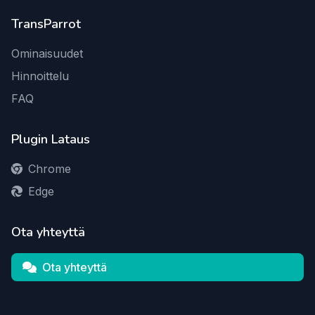
TransParrot
Ominaisuudet
Hinnoittelu
FAQ
Plugin Lataus
Chrome
Edge
Ota yhteyttä
Ota yhteyttä