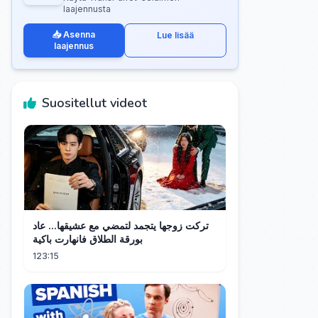
laajennusta
📥 Asenna
Lue lisää
laajennus
Suositellut videot
تركت زوجها يتجمد لتمضي مع عشيقها... عاد
بورقة الطلاق فانهارت باكية
123:15