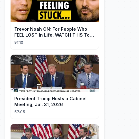
Trevor Noah ON: For People Who
FEEL LOST In Life, WATCH THIS To
Find Yourself | Jay Shetty
91:10
President Trump Hosts a Cabinet
Meeting, Jul. 31, 2026
57:05