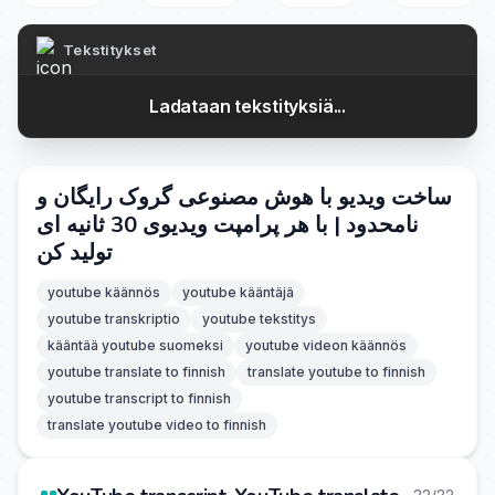
Tekstitykset
Ladataan tekstityksiä...
ساخت ویدیو با هوش مصنوعی گروک رایگان و
نامحدود | با هر پرامپت ویدیوی 30 ثانیه ای
تولید کن
youtube käännös
youtube kääntäjä
youtube transkriptio
youtube tekstitys
kääntää youtube suomeksi
youtube videon käännös
youtube translate to finnish
translate youtube to finnish
youtube transcript to finnish
translate youtube video to finnish