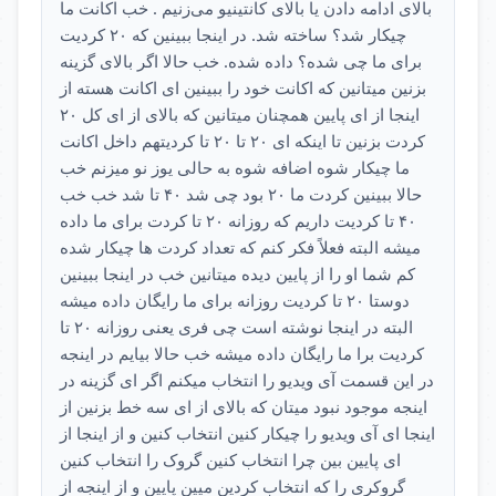
بالای ادامه دادن یا بالای کانتینیو می‌زنیم . خب اکانت ما
چیکار شد؟ ساخته شد. در اینجا ببینین که ۲۰ کردیت
برای ما چی شده؟ داده شده. خب حالا اگر بالای گزینه
بزنین میتانین که اکانت خود را ببینین ای اکانت هسته از
اینجا از ای پایین همچنان میتانین که بالای از ای کل ۲۰
کردت بزنین تا اینکه ای ۲۰ تا ۲۰ تا کردیتهم داخل اکانت
ما چیکار شوه اضافه شوه به حالی یوز نو میزنم خب
حالا ببینین کردت ما ۲۰ بود چی شد ۴۰ تا شد خب خب
۴۰ تا کردیت داریم که روزانه ۲۰ تا کردت برای ما داده
میشه البته فعلاً فکر کنم که تعداد کردت ها چیکار شده
کم شما او را از پایین دیده میتانین خب در اینجا ببینین
دوستا ۲۰ تا کردیت روزانه برای ما رایگان داده میشه
البته در اینجا نوشته است چی فری یعنی روزانه ۲۰ تا
کردیت برا ما رایگان داده میشه خب حالا بیایم در اینجه
در این قسمت آی ویدیو را انتخاب میکنم اگر ای گزینه در
اینجه موجود نبود میتان که بالای از ای سه خط بزنین از
اینجا ای آی ویدیو را چیکار کنین انتخاب کنین و از اینجا از
ای پایین بین چرا انتخاب کنین گروک را انتخاب کنین
گروکری را که انتخاب کردین میین پایین و از اینجه از