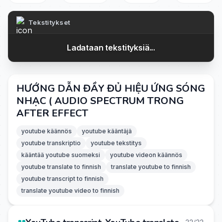
Tekstitykset
Ladataan tekstityksiä...
HƯỚNG DẪN ĐẦY ĐỦ HIỆU ỨNG SÓNG
NHẠC ( AUDIO SPECTRUM TRONG
AFTER EFFECT
youtube käännös
youtube kääntäjä
youtube transkriptio
youtube tekstitys
kääntää youtube suomeksi
youtube videon käännös
youtube translate to finnish
translate youtube to finnish
youtube transcript to finnish
translate youtube video to finnish