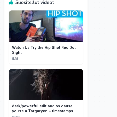
Suositellut videot
Watch Us Try the Hip Shot Red Dot
Sight
5:18
dark/powerful edit audios cause
you’re a Targaryen + timestamps