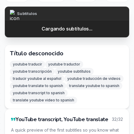
Subtítulos
Cargando subtítulos...
Título desconocido
youtube traducir
youtube traductor
youtube transcripción
youtube subtítulos
traducir youtube al español
youtube traducción de videos
youtube translate to spanish
translate youtube to spanish
youtube transcript to spanish
translate youtube video to spanish
YouTube transcript, YouTube translate
32/32
A quick preview of the first subtitles so you know what