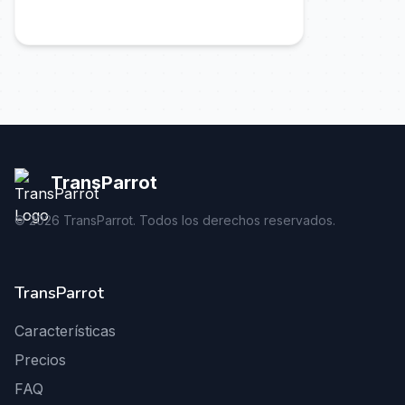
TransParrot
©
2026
TransParrot. Todos los derechos reservados.
TransParrot
Características
Precios
FAQ